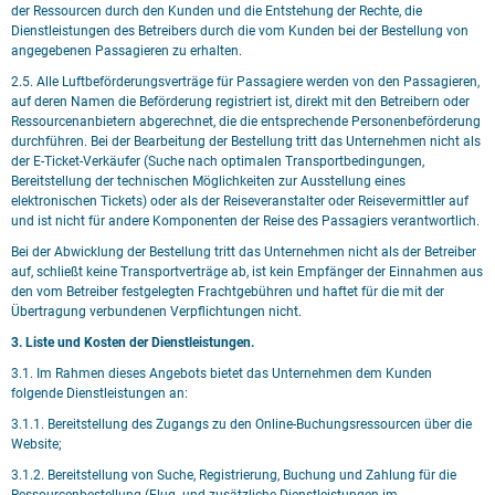
der Ressourcen durch den Kunden und die Entstehung der Rechte, die
Dienstleistungen des Betreibers durch die vom Kunden bei der Bestellung von
angegebenen Passagieren zu erhalten.
2.5. Alle Luftbeförderungsverträge für Passagiere werden von den Passagieren,
auf deren Namen die Beförderung registriert ist, direkt mit den Betreibern oder
Ressourcenanbietern abgerechnet, die die entsprechende Personenbeförderung
durchführen. Bei der Bearbeitung der Bestellung tritt das Unternehmen nicht als
der E-Ticket-Verkäufer (Suche nach optimalen Transportbedingungen,
Bereitstellung der technischen Möglichkeiten zur Ausstellung eines
elektronischen Tickets) oder als der Reiseveranstalter oder Reisevermittler auf
und ist nicht für andere Komponenten der Reise des Passagiers verantwortlich.
Bei der Abwicklung der Bestellung tritt das Unternehmen nicht als der Betreiber
auf, schließt keine Transportverträge ab, ist kein Empfänger der Einnahmen aus
den vom Betreiber festgelegten Frachtgebühren und haftet für die mit der
Übertragung verbundenen Verpflichtungen nicht.
3. Liste und Kosten der Dienstleistungen.
3.1. Im Rahmen dieses Angebots bietet das Unternehmen dem Kunden
folgende Dienstleistungen an:
3.1.1. Bereitstellung des Zugangs zu den Online-Buchungsressourcen über die
Website;
3.1.2. Bereitstellung von Suche, Registrierung, Buchung und Zahlung für die