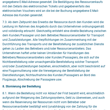
angegebene E-Mail-Adresse gesendet. Die Bestätigung des Ressourcenkaufs
mit den Details des elektronischen Tickets und gegebenenfalls des
elektronischen Vouchers wird an die bei der Buchung angegebene E-Mail-
Adresse des Kunden gesendet.
7.3. Ab dem Zeitpunkt des Erwerbs der Ressource durch den Kunden wird die
Leistung im Rahmen des Angebots durch das Unternehmen ordnungsgemäß
und vollständig erbracht. Gleichzeitig entsteht eine direkte Beziehung zwischen
dem Kunden/Passagier und dem Betreiber/Ressourcenanbieter für Transport
und Zusatzleistungen. Alle Verpflichtungen im Zusammenhang mit der
Durchführung des Transports und der Bereitstellung der zusätzlichen Dienste
gehen zu Lasten des Betreibers und/oder Ressourcenanbieters. Das
Unternehmen haftet unter keinen Umständen für Handlungen des
Betreibers/Ressourcenanbieters oder Kunden/Passagiers, die sich auf die
Nichtbereitstellung oder unsachgemäße Bereitstellung solcher Transport-
und/oder Zusatzleistungen beziehen, einschließlich, aber nicht beschränkt auf
eine Flugannullierung oder die Verweigerung der Bereitstellung der
Dienstleistungen, Nichtaufnahme des Kunden/Passagiers an Bord des
Flugzeugs, Abschiebung der Passagiere usw.
8. Stornierung der Bestellung
8.1. Wenn die Bestellung nicht vor Ablauf der Frist bezahlt wird, einschließlich
aufgrund der Weigerung des Zahlungssystems, Geld zu überweisen, und auch
wenn die Reservierung der Ressourcen nicht vom Betreiber oder
Ressourcenanbieter bestätigt wird (unabhängig von der Zahlung für die