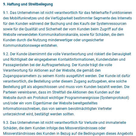
9. Haftung und Streitbeilegung
9.1. Das Unternehmen ist nicht verantwortlich für das fehlerhafte Funktionieren
des Mobilfunknetzes und die Verfügbarkeit bestimmter Segmente des Internets
für den Kunden während der Buchung und des Kaufs der Systemressourcen
sowie für die Qualität und Sicherheit der vom Kunden beim Zugriff auf die
Website verwendeten Kommunikationskanäle, sowie für Schäden, die dem
Kunden durch die Nutzung minderwertiger oder ungesicherter
Kommunikationswege entstehen.
9.2. Der Kunde übernimmt die volle Verantwortung und riskiert die Genauigkeit
und Richtigkeit der eingegebenen Kontaktinformationen, Kundendaten und
Passagierdaten bei der Auftragserteilung. Der Kunde trägt die volle
Verantwortung für Aktionen auf der Website, die gemäß den
Zugangsparametern zu seinem Konto ausgeführt werden. Der Kunde ist dafür
verantwortlich, die Bestellung unter diesem Zugang aufzugeben, eine solche
Bestellung gilt als abgeschlossen und muss vom Kunden bezahlt werden. Die
Parteien vereinbaren, dass im Streitfall die Aktionen des Kunden auf der
Website durch ein Protokoll wichtiger Programmereignisse (Systemprotokoll)
und/oder ein vom Eigentümer der Website bereitgestelltes
Informationsschreiben, das von seinem bevollmächtigten Vertreter
unterzeichnet wird, bestätigt werden sollten.
9.3. Das Unternehmen ist nicht verantwortlich für Verluste und immaterielle
Schäden, die dem Kunden infolge des Missverständnisses oder
Missverständnisses des Kunden in Bezug auf die Bedingungen dieses Angebots