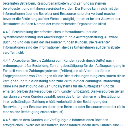
beteiligten Betreibern, Ressourcenanbietern und Zahlungssystemen
bereitgestellt und mit ihnen vereinbart wurden. Der Kunde kann sich mit den
Informationen über die Betreiber und Ressourcenanbieter vertraut machen,
bevor er die Bestellung auf der Website aufgibt, indem er bei der Auswahl der
Ressourcen auf den Namen der entsprechenden Organisation klickt.
4.4.3. Bereitstellung der erforderlichen Informationen über die
Systemdienstleistung und Anweisungen für die Auftragserteilung, Auswahl,
Buchung und den Kauf der Ressourcen für den Kunden. Die relevanten
Informationen sind die Informationen, die das Unternehmen auf der Website
veröffentlicht.
4.4.4. Akzeptieren Sie die Zahlung vom Kunden (auch durch Dritte) nach
ordnungsgemäßer Bestellung, Zahlungsbestätigung für den Auftragseingang in
Echtzeit von den Zahlungssystemen (Dritten), die als Vermittler für die
Entgegennahme von Zahlungen für die Dienstleistungen fungieren, sofern diese
verfügbar und funktionsfähig sind zum Zeitpunkt der Zahlungsaufforderung.
Ohne eine Bestätigung des Zahlungssystems für die Auftragszahlung zu
erhalten, bleiben die Ressourcen vom Kunden unbezahlt. Die Ressourcen gelten
nur dann als vom Kunden bezahlt, wenn das Unternehmen eine Bestätigung
ihrer vollständigen Zahlung erhält, vorbehaltlich der Bestätigung der
Reservierung der Ressourcen durch den Betreiber oder Ressourcenanbieter (falls
eine solche Bestätigung erforderlich ist).
4.4.5. stellen dem Kunden zur Verfügung die Informationen über den
erfolgreichen Erwerb der Ressourcen, insbesondere indem dem Kunden eine E-