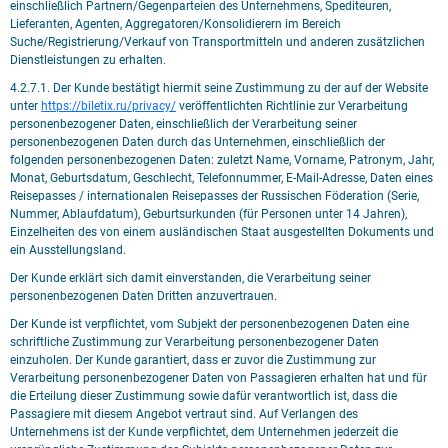
einschließlich Partnern/Gegenparteien des Unternehmens, Spediteuren,
Lieferanten, Agenten, Aggregatoren/Konsolidierern im Bereich
Suche/Registrierung/Verkauf von Transportmitteln und anderen zusätzlichen
Dienstleistungen zu erhalten.
4.2.7.1. Der Kunde bestätigt hiermit seine Zustimmung zu der auf der Website
unter
https://biletix.ru/privacy/
veröffentlichten Richtlinie zur Verarbeitung
personenbezogener Daten, einschließlich der Verarbeitung seiner
personenbezogenen Daten durch das Unternehmen, einschließlich der
folgenden personenbezogenen Daten: zuletzt Name, Vorname, Patronym, Jahr,
Monat, Geburtsdatum, Geschlecht, Telefonnummer, E-Mail-Adresse, Daten eines
Reisepasses / internationalen Reisepasses der Russischen Föderation (Serie,
Nummer, Ablaufdatum), Geburtsurkunden (für Personen unter 14 Jahren),
Einzelheiten des von einem ausländischen Staat ausgestellten Dokuments und
ein Ausstellungsland.
Der Kunde erklärt sich damit einverstanden, die Verarbeitung seiner
personenbezogenen Daten Dritten anzuvertrauen.
Der Kunde ist verpflichtet, vom Subjekt der personenbezogenen Daten eine
schriftliche Zustimmung zur Verarbeitung personenbezogener Daten
einzuholen. Der Kunde garantiert, dass er zuvor die Zustimmung zur
Verarbeitung personenbezogener Daten von Passagieren erhalten hat und für
die Erteilung dieser Zustimmung sowie dafür verantwortlich ist, dass die
Passagiere mit diesem Angebot vertraut sind. Auf Verlangen des
Unternehmens ist der Kunde verpflichtet, dem Unternehmen jederzeit die