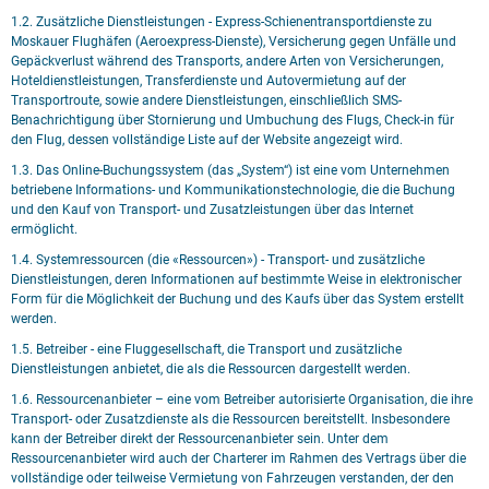
1.2. Zusätzliche Dienstleistungen - Express-Schienentransportdienste zu
Moskauer Flughäfen (Aeroexpress-Dienste), Versicherung gegen Unfälle und
Gepäckverlust während des Transports, andere Arten von Versicherungen,
Hoteldienstleistungen, Transferdienste und Autovermietung auf der
Transportroute, sowie andere Dienstleistungen, einschließlich SMS-
Benachrichtigung über Stornierung und Umbuchung des Flugs, Check-in für
den Flug, dessen vollständige Liste auf der Website angezeigt wird.
1.3. Das Online-Buchungssystem (das „System“) ist eine vom Unternehmen
betriebene Informations- und Kommunikationstechnologie, die die Buchung
und den Kauf von Transport- und Zusatzleistungen über das Internet
ermöglicht.
1.4. Systemressourcen (die «Ressourcen») - Transport- und zusätzliche
Dienstleistungen, deren Informationen auf bestimmte Weise in elektronischer
Form für die Möglichkeit der Buchung und des Kaufs über das System erstellt
werden.
1.5. Betreiber - eine Fluggesellschaft, die Transport und zusätzliche
Dienstleistungen anbietet, die als die Ressourcen dargestellt werden.
1.6. Ressourcenanbieter – eine vom Betreiber autorisierte Organisation, die ihre
Transport- oder Zusatzdienste als die Ressourcen bereitstellt. Insbesondere
kann der Betreiber direkt der Ressourcenanbieter sein. Unter dem
Ressourcenanbieter wird auch der Charterer im Rahmen des Vertrags über die
vollständige oder teilweise Vermietung von Fahrzeugen verstanden, der den