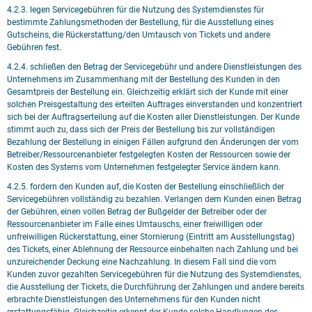
4.2.3. legen Servicegebühren für die Nutzung des Systemdienstes für
bestimmte Zahlungsmethoden der Bestellung, für die Ausstellung eines
Gutscheins, die Rückerstattung/den Umtausch von Tickets und andere
Gebühren fest.
4.2.4. schließen den Betrag der Servicegebühr und andere Dienstleistungen des
Unternehmens im Zusammenhang mit der Bestellung des Kunden in den
Gesamtpreis der Bestellung ein. Gleichzeitig erklärt sich der Kunde mit einer
solchen Preisgestaltung des erteilten Auftrages einverstanden und konzentriert
sich bei der Auftragserteilung auf die Kosten aller Dienstleistungen. Der Kunde
stimmt auch zu, dass sich der Preis der Bestellung bis zur vollständigen
Bezahlung der Bestellung in einigen Fällen aufgrund den Änderungen der vom
Betreiber/Ressourcenanbieter festgelegten Kosten der Ressourcen sowie der
Kosten des Systems vom Unternehmen festgelegter Service ändern kann.
4.2.5. fordern den Kunden auf, die Kosten der Bestellung einschließlich der
Servicegebühren vollständig zu bezahlen. Verlangen dem Kunden einen Betrag
der Gebühren, einen vollen Betrag der Bußgelder der Betreiber oder der
Ressourcenanbieter im Falle eines Umtauschs, einer freiwilligen oder
unfreiwilligen Rückerstattung, einer Stornierung (Eintritt am Ausstellungstag)
des Tickets, einer Ablehnung der Ressource einbehalten nach Zahlung und bei
unzureichender Deckung eine Nachzahlung. In diesem Fall sind die vom
Kunden zuvor gezahlten Servicegebühren für die Nutzung des Systemdienstes,
die Ausstellung der Tickets, die Durchführung der Zahlungen und andere bereits
erbrachte Dienstleistungen des Unternehmens für den Kunden nicht