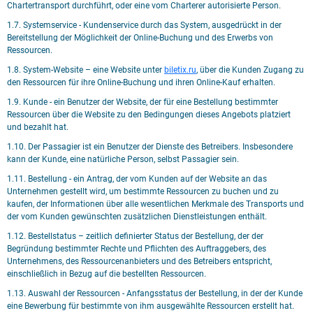
Chartertransport durchführt, oder eine vom Charterer autorisierte Person.
1.7. Systemservice - Kundenservice durch das System, ausgedrückt in der
Bereitstellung der Möglichkeit der Online-Buchung und des Erwerbs von
Ressourcen.
1.8. System-Website – eine Website unter
biletix.ru
, über die Kunden Zugang zu
den Ressourcen für ihre Online-Buchung und ihren Online-Kauf erhalten.
1.9. Kunde - ein Benutzer der Website, der für eine Bestellung bestimmter
Ressourcen über die Website zu den Bedingungen dieses Angebots platziert
und bezahlt hat.
1.10. Der Passagier ist ein Benutzer der Dienste des Betreibers. Insbesondere
kann der Kunde, eine natürliche Person, selbst Passagier sein.
1.11. Bestellung - ein Antrag, der vom Kunden auf der Website an das
Unternehmen gestellt wird, um bestimmte Ressourcen zu buchen und zu
kaufen, der Informationen über alle wesentlichen Merkmale des Transports und
der vom Kunden gewünschten zusätzlichen Dienstleistungen enthält.
1.12. Bestellstatus – zeitlich definierter Status der Bestellung, der der
Begründung bestimmter Rechte und Pflichten des Auftraggebers, des
Unternehmens, des Ressourcenanbieters und des Betreibers entspricht,
einschließlich in Bezug auf die bestellten Ressourcen.
1.13. Auswahl der Ressourcen - Anfangsstatus der Bestellung, in der der Kunde
eine Bewerbung für bestimmte von ihm ausgewählte Ressourcen erstellt hat.