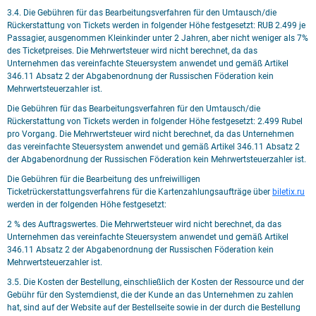
3.4. Die Gebühren für das Bearbeitungsverfahren für den Umtausch/die
Rückerstattung von Tickets werden in folgender Höhe festgesetzt: RUB 2.499 je
Passagier, ausgenommen Kleinkinder unter 2 Jahren, aber nicht weniger als 7%
des Ticketpreises. Die Mehrwertsteuer wird nicht berechnet, da das
Unternehmen das vereinfachte Steuersystem anwendet und gemäß Artikel
346.11 Absatz 2 der Abgabenordnung der Russischen Föderation kein
Mehrwertsteuerzahler ist.
Die Gebühren für das Bearbeitungsverfahren für den Umtausch/die
Rückerstattung von Tickets werden in folgender Höhe festgesetzt: 2.499 Rubel
pro Vorgang. Die Mehrwertsteuer wird nicht berechnet, da das Unternehmen
das vereinfachte Steuersystem anwendet und gemäß Artikel 346.11 Absatz 2
der Abgabenordnung der Russischen Föderation kein Mehrwertsteuerzahler ist.
Die Gebühren für die Bearbeitung des unfreiwilligen
Ticketrückerstattungsverfahrens für die Kartenzahlungsaufträge über
biletix.ru
werden in der folgenden Höhe festgesetzt:
2 % des Auftragswertes. Die Mehrwertsteuer wird nicht berechnet, da das
Unternehmen das vereinfachte Steuersystem anwendet und gemäß Artikel
346.11 Absatz 2 der Abgabenordnung der Russischen Föderation kein
Mehrwertsteuerzahler ist.
3.5. Die Kosten der Bestellung, einschließlich der Kosten der Ressource und der
Gebühr für den Systemdienst, die der Kunde an das Unternehmen zu zahlen
hat, sind auf der Website auf der Bestellseite sowie in der durch die Bestellung