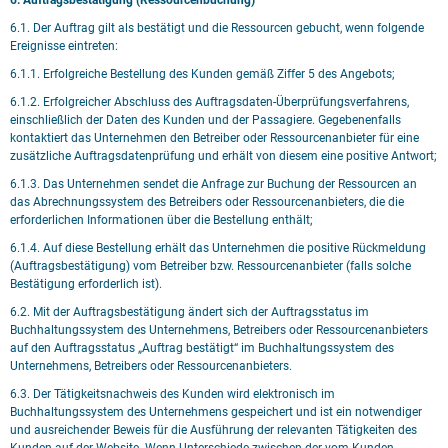
6. Auftragsbestätigung (Ressourcenbuchung)
6.1. Der Auftrag gilt als bestätigt und die Ressourcen gebucht, wenn folgende
Ereignisse eintreten:
6.1.1. Erfolgreiche Bestellung des Kunden gemäß Ziffer 5 des Angebots;
6.1.2. Erfolgreicher Abschluss des Auftragsdaten-Überprüfungsverfahrens,
einschließlich der Daten des Kunden und der Passagiere. Gegebenenfalls
kontaktiert das Unternehmen den Betreiber oder Ressourcenanbieter für eine
zusätzliche Auftragsdatenprüfung und erhält von diesem eine positive Antwort;
6.1.3. Das Unternehmen sendet die Anfrage zur Buchung der Ressourcen an
das Abrechnungssystem des Betreibers oder Ressourcenanbieters, die die
erforderlichen Informationen über die Bestellung enthält;
6.1.4. Auf diese Bestellung erhält das Unternehmen die positive Rückmeldung
(Auftragsbestätigung) vom Betreiber bzw. Ressourcenanbieter (falls solche
Bestätigung erforderlich ist).
6.2. Mit der Auftragsbestätigung ändert sich der Auftragsstatus im
Buchhaltungssystem des Unternehmens, Betreibers oder Ressourcenanbieters
auf den Auftragsstatus „Auftrag bestätigt“ im Buchhaltungssystem des
Unternehmens, Betreibers oder Ressourcenanbieters.
6.3. Der Tätigkeitsnachweis des Kunden wird elektronisch im
Buchhaltungssystem des Unternehmens gespeichert und ist ein notwendiger
und ausreichender Beweis für die Ausführung der relevanten Tätigkeiten des