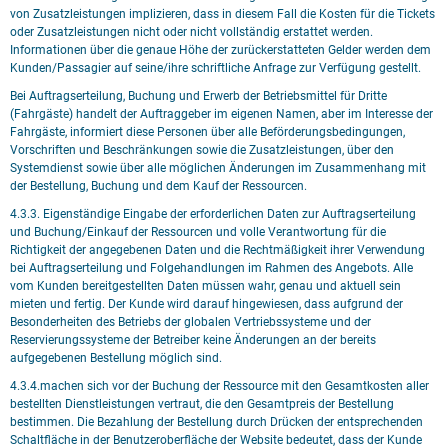
von Zusatzleistungen implizieren, dass in diesem Fall die Kosten für die Tickets
oder Zusatzleistungen nicht oder nicht vollständig erstattet werden.
Informationen über die genaue Höhe der zurückerstatteten Gelder werden dem
Kunden/Passagier auf seine/ihre schriftliche Anfrage zur Verfügung gestellt.
Bei Auftragserteilung, Buchung und Erwerb der Betriebsmittel für Dritte
(Fahrgäste) handelt der Auftraggeber im eigenen Namen, aber im Interesse der
Fahrgäste, informiert diese Personen über alle Beförderungsbedingungen,
Vorschriften und Beschränkungen sowie die Zusatzleistungen, über den
Systemdienst sowie über alle möglichen Änderungen im Zusammenhang mit
der Bestellung, Buchung und dem Kauf der Ressourcen.
4.3.3. Eigenständige Eingabe der erforderlichen Daten zur Auftragserteilung
und Buchung/Einkauf der Ressourcen und volle Verantwortung für die
Richtigkeit der angegebenen Daten und die Rechtmäßigkeit ihrer Verwendung
bei Auftragserteilung und Folgehandlungen im Rahmen des Angebots. Alle
vom Kunden bereitgestellten Daten müssen wahr, genau und aktuell sein
mieten und fertig. Der Kunde wird darauf hingewiesen, dass aufgrund der
Besonderheiten des Betriebs der globalen Vertriebssysteme und der
Reservierungssysteme der Betreiber keine Änderungen an der bereits
aufgegebenen Bestellung möglich sind.
4.3.4.machen sich vor der Buchung der Ressource mit den Gesamtkosten aller
bestellten Dienstleistungen vertraut, die den Gesamtpreis der Bestellung
bestimmen. Die Bezahlung der Bestellung durch Drücken der entsprechenden
Schaltfläche in der Benutzeroberfläche der Website bedeutet, dass der Kunde