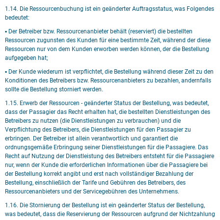
1.14. Die Ressourcenbuchung ist ein geänderter Auftragsstatus, was Folgendes
bedeutet:
▪ Der Betreiber bzw. Ressourcenanbieter behält (reserviert) die bestellten
Ressourcen zugunsten des Kunden für eine bestimmte Zeit, während der diese
Ressourcen nur von dem Kunden erworben werden können, der die Bestellung
aufgegeben hat;
▪ Der Kunde wiederum ist verpflichtet, die Bestellung während dieser Zeit zu den
Konditionen des Betreibers bzw. Ressourcenanbieters zu bezahlen, andernfalls
sollte die Bestellung storniert werden.
1.15. Erwerb der Ressourcen - geänderter Status der Bestellung, was bedeutet,
dass der Passagier das Recht erhalten hat, die bestellten Dienstleistungen des
Betreibers zu nutzen (die Dienstleistungen zu verbrauchen) und die
Verpflichtung des Betreibers, die Dienstleistungen für den Passagier zu
erbringen. Der Betreiber ist allein verantwortlich und garantiert die
ordnungsgemäße Erbringung seiner Dienstleistungen für die Passagiere. Das
Recht auf Nutzung der Dienstleistung des Betreibers entsteht für die Passagiere
nur, wenn der Kunde die erforderlichen Informationen über die Passagiere bei
der Bestellung korrekt angibt und erst nach vollständiger Bezahlung der
Bestellung, einschließlich der Tarife und Gebühren des Betreibers, des
Ressourcenanbieters und der Servicegebühren des Unternehmens.
1.16. Die Stornierung der Bestellung ist ein geänderter Status der Bestellung,
was bedeutet, dass die Reservierung der Ressourcen aufgrund der Nichtzahlung