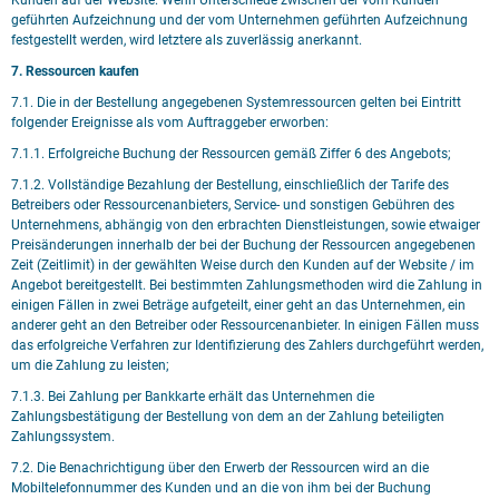
Kunden auf der Website. Wenn Unterschiede zwischen der vom Kunden
geführten Aufzeichnung und der vom Unternehmen geführten Aufzeichnung
festgestellt werden, wird letztere als zuverlässig anerkannt.
7. Ressourcen kaufen
7.1. Die in der Bestellung angegebenen Systemressourcen gelten bei Eintritt
folgender Ereignisse als vom Auftraggeber erworben:
7.1.1. Erfolgreiche Buchung der Ressourcen gemäß Ziffer 6 des Angebots;
7.1.2. Vollständige Bezahlung der Bestellung, einschließlich der Tarife des
Betreibers oder Ressourcenanbieters, Service- und sonstigen Gebühren des
Unternehmens, abhängig von den erbrachten Dienstleistungen, sowie etwaiger
Preisänderungen innerhalb der bei der Buchung der Ressourcen angegebenen
Zeit (Zeitlimit) in der gewählten Weise durch den Kunden auf der Website / im
Angebot bereitgestellt. Bei bestimmten Zahlungsmethoden wird die Zahlung in
einigen Fällen in zwei Beträge aufgeteilt, einer geht an das Unternehmen, ein
anderer geht an den Betreiber oder Ressourcenanbieter. In einigen Fällen muss
das erfolgreiche Verfahren zur Identifizierung des Zahlers durchgeführt werden,
um die Zahlung zu leisten;
7.1.3. Bei Zahlung per Bankkarte erhält das Unternehmen die
Zahlungsbestätigung der Bestellung von dem an der Zahlung beteiligten
Zahlungssystem.
7.2. Die Benachrichtigung über den Erwerb der Ressourcen wird an die
Mobiltelefonnummer des Kunden und an die von ihm bei der Buchung