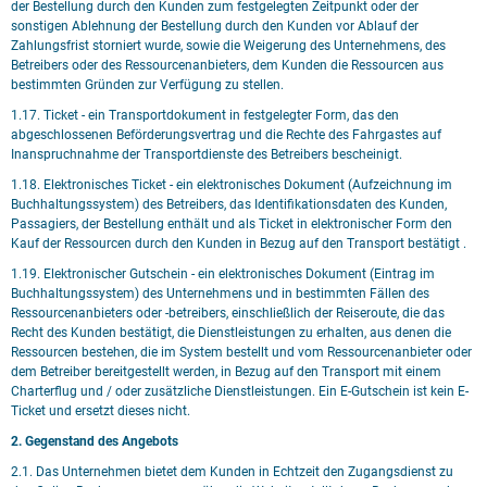
der Bestellung durch den Kunden zum festgelegten Zeitpunkt oder der
sonstigen Ablehnung der Bestellung durch den Kunden vor Ablauf der
Zahlungsfrist storniert wurde, sowie die Weigerung des Unternehmens, des
Betreibers oder des Ressourcenanbieters, dem Kunden die Ressourcen aus
bestimmten Gründen zur Verfügung zu stellen.
1.17. Ticket - ein Transportdokument in festgelegter Form, das den
abgeschlossenen Beförderungsvertrag und die Rechte des Fahrgastes auf
Inanspruchnahme der Transportdienste des Betreibers bescheinigt.
1.18. Elektronisches Ticket - ein elektronisches Dokument (Aufzeichnung im
Buchhaltungssystem) des Betreibers, das Identifikationsdaten des Kunden,
Passagiers, der Bestellung enthält und als Ticket in elektronischer Form den
Kauf der Ressourcen durch den Kunden in Bezug auf den Transport bestätigt .
1.19. Elektronischer Gutschein - ein elektronisches Dokument (Eintrag im
Buchhaltungssystem) des Unternehmens und in bestimmten Fällen des
Ressourcenanbieters oder -betreibers, einschließlich der Reiseroute, die das
Recht des Kunden bestätigt, die Dienstleistungen zu erhalten, aus denen die
Ressourcen bestehen, die im System bestellt und vom Ressourcenanbieter oder
dem Betreiber bereitgestellt werden, in Bezug auf den Transport mit einem
Charterflug und / oder zusätzliche Dienstleistungen. Ein E-Gutschein ist kein E-
Ticket und ersetzt dieses nicht.
2. Gegenstand des Angebots
2.1. Das Unternehmen bietet dem Kunden in Echtzeit den Zugangsdienst zu