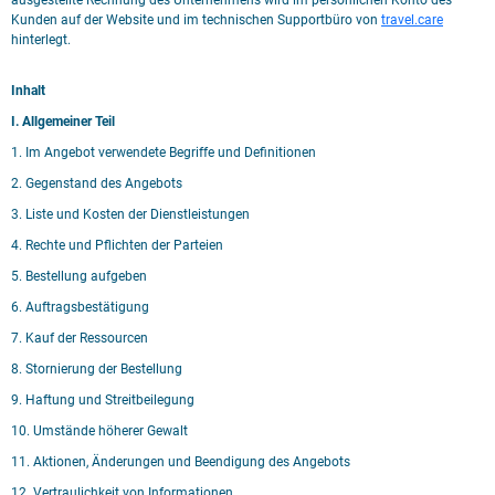
ausgestellte Rechnung des Unternehmens wird im persönlichen Konto des
Kunden auf der Website und im technischen Supportbüro von
travel.care
hinterlegt.
Inhalt
I. Allgemeiner Teil
1. Im Angebot verwendete Begriffe und Definitionen
2. Gegenstand des Angebots
3. Liste und Kosten der Dienstleistungen
4. Rechte und Pflichten der Parteien
5. Bestellung aufgeben
6. Auftragsbestätigung
7. Kauf der Ressourcen
8. Stornierung der Bestellung
9. Haftung und Streitbeilegung
10. Umstände höherer Gewalt
11. Aktionen, Änderungen und Beendigung des Angebots
12. Vertraulichkeit von Informationen