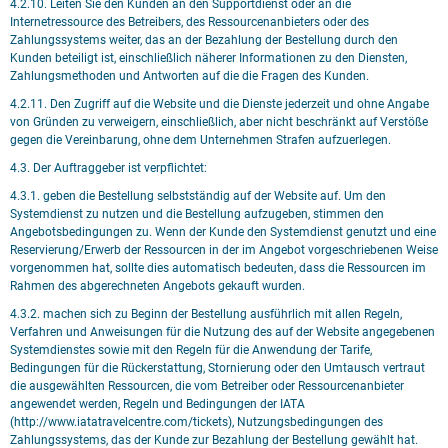
4.2.10. Leiten Sie den Kunden an den Supportdienst oder an die
Internetressource des Betreibers, des Ressourcenanbieters oder des
Zahlungssystems weiter, das an der Bezahlung der Bestellung durch den
Kunden beteiligt ist, einschließlich näherer Informationen zu den Diensten,
Zahlungsmethoden und Antworten auf die die Fragen des Kunden.
4.2.11. Den Zugriff auf die Website und die Dienste jederzeit und ohne Angabe
von Gründen zu verweigern, einschließlich, aber nicht beschränkt auf Verstöße
gegen die Vereinbarung, ohne dem Unternehmen Strafen aufzuerlegen.
4.3. Der Auftraggeber ist verpflichtet:
4.3.1. geben die Bestellung selbstständig auf der Website auf. Um den
Systemdienst zu nutzen und die Bestellung aufzugeben, stimmen den
Angebotsbedingungen zu. Wenn der Kunde den Systemdienst genutzt und eine
Reservierung/Erwerb der Ressourcen in der im Angebot vorgeschriebenen Weise
vorgenommen hat, sollte dies automatisch bedeuten, dass die Ressourcen im
Rahmen des abgerechneten Angebots gekauft wurden.
4.3.2. machen sich zu Beginn der Bestellung ausführlich mit allen Regeln,
Verfahren und Anweisungen für die Nutzung des auf der Website angegebenen
Systemdienstes sowie mit den Regeln für die Anwendung der Tarife,
Bedingungen für die Rückerstattung, Stornierung oder den Umtausch vertraut
die ausgewählten Ressourcen, die vom Betreiber oder Ressourcenanbieter
angewendet werden, Regeln und Bedingungen der IATA
(http://www.iatatravelcentre.com/tickets), Nutzungsbedingungen des
Zahlungssystems, das der Kunde zur Bezahlung der Bestellung gewählt hat.