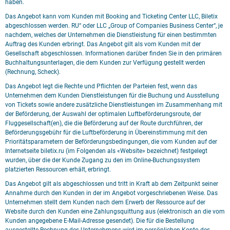
haben.
Das Angebot kann vom Kunden mit Booking and Ticketing Center LLC, Biletix
abgeschlossen werden. RU“ oder LLC „Group of Companies Business Center“, je
nachdem, welches der Unternehmen die Dienstleistung für einen bestimmten
Auftrag des Kunden erbringt. Das Angebot gilt als vom Kunden mit der
Gesellschaft abgeschlossen. Informationen darüber finden Sie in den primären
Buchhaltungsunterlagen, die dem Kunden zur Verfügung gestellt werden
(Rechnung, Scheck).
Das Angebot legt die Rechte und Pflichten der Parteien fest, wenn das
Unternehmen dem Kunden Dienstleistungen für die Buchung und Ausstellung
von Tickets sowie andere zusätzliche Dienstleistungen im Zusammenhang mit
der Beförderung, der Auswahl der optimalen Luftbeförderungsroute, der
Fluggesellschaft(en), die die Beförderung auf der Route durchführen, der
Beförderungsgebühr für die Luftbeförderung in Übereinstimmung mit den
Prioritätsparametern der Beförderungsbedingungen, die vom Kunden auf der
Internetseite biletix.ru (im Folgenden als «Website» bezeichnet) festgelegt
wurden, über die der Kunde Zugang zu den im Online-Buchungssystem
platzierten Ressourcen erhält, erbringt.
Das Angebot gilt als abgeschlossen und tritt in Kraft ab dem Zeitpunkt seiner
Annahme durch den Kunden in der im Angebot vorgeschriebenen Weise. Das
Unternehmen stellt dem Kunden nach dem Erwerb der Ressource auf der
Website durch den Kunden eine Zahlungsquittung aus (elektronisch an die vom
Kunden angegebene E-Mail-Adresse gesendet). Die für die Bestellung