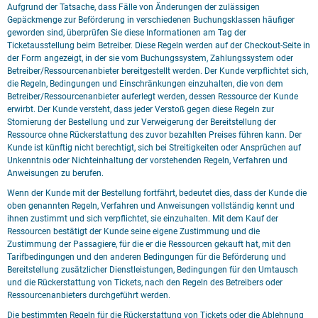
Aufgrund der Tatsache, dass Fälle von Änderungen der zulässigen
Gepäckmenge zur Beförderung in verschiedenen Buchungsklassen häufiger
geworden sind, überprüfen Sie diese Informationen am Tag der
Ticketausstellung beim Betreiber. Diese Regeln werden auf der Checkout-Seite in
der Form angezeigt, in der sie vom Buchungssystem, Zahlungssystem oder
Betreiber/Ressourcenanbieter bereitgestellt werden. Der Kunde verpflichtet sich,
die Regeln, Bedingungen und Einschränkungen einzuhalten, die von dem
Betreiber/Ressourcenanbieter auferlegt werden, dessen Ressource der Kunde
erwirbt. Der Kunde versteht, dass jeder Verstoß gegen diese Regeln zur
Stornierung der Bestellung und zur Verweigerung der Bereitstellung der
Ressource ohne Rückerstattung des zuvor bezahlten Preises führen kann. Der
Kunde ist künftig nicht berechtigt, sich bei Streitigkeiten oder Ansprüchen auf
Unkenntnis oder Nichteinhaltung der vorstehenden Regeln, Verfahren und
Anweisungen zu berufen.
Wenn der Kunde mit der Bestellung fortfährt, bedeutet dies, dass der Kunde die
oben genannten Regeln, Verfahren und Anweisungen vollständig kennt und
ihnen zustimmt und sich verpflichtet, sie einzuhalten. Mit dem Kauf der
Ressourcen bestätigt der Kunde seine eigene Zustimmung und die
Zustimmung der Passagiere, für die er die Ressourcen gekauft hat, mit den
Tarifbedingungen und den anderen Bedingungen für die Beförderung und
Bereitstellung zusätzlicher Dienstleistungen, Bedingungen für den Umtausch
und die Rückerstattung von Tickets, nach den Regeln des Betreibers oder
Ressourcenanbieters durchgeführt werden.
Die bestimmten Regeln für die Rückerstattung von Tickets oder die Ablehnung