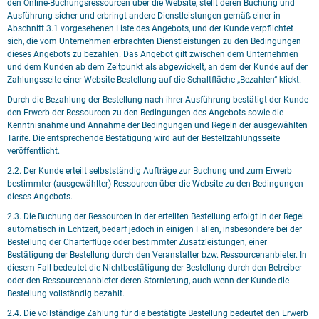
den Online-Buchungsressourcen über die Website, stellt deren Buchung und
Ausführung sicher und erbringt andere Dienstleistungen gemäß einer in
Abschnitt 3.1 vorgesehenen Liste des Angebots, und der Kunde verpflichtet
sich, die vom Unternehmen erbrachten Dienstleistungen zu den Bedingungen
dieses Angebots zu bezahlen. Das Angebot gilt zwischen dem Unternehmen
und dem Kunden ab dem Zeitpunkt als abgewickelt, an dem der Kunde auf der
Zahlungsseite einer Website-Bestellung auf die Schaltfläche „Bezahlen“ klickt.
Durch die Bezahlung der Bestellung nach ihrer Ausführung bestätigt der Kunde
den Erwerb der Ressourcen zu den Bedingungen des Angebots sowie die
Kenntnisnahme und Annahme der Bedingungen und Regeln der ausgewählten
Tarife. Die entsprechende Bestätigung wird auf der Bestellzahlungsseite
veröffentlicht.
2.2. Der Kunde erteilt selbstständig Aufträge zur Buchung und zum Erwerb
bestimmter (ausgewählter) Ressourcen über die Website zu den Bedingungen
dieses Angebots.
2.3. Die Buchung der Ressourcen in der erteilten Bestellung erfolgt in der Regel
automatisch in Echtzeit, bedarf jedoch in einigen Fällen, insbesondere bei der
Bestellung der Charterflüge oder bestimmter Zusatzleistungen, einer
Bestätigung der Bestellung durch den Veranstalter bzw. Ressourcenanbieter. In
diesem Fall bedeutet die Nichtbestätigung der Bestellung durch den Betreiber
oder den Ressourcenanbieter deren Stornierung, auch wenn der Kunde die
Bestellung vollständig bezahlt.
2.4. Die vollständige Zahlung für die bestätigte Bestellung bedeutet den Erwerb