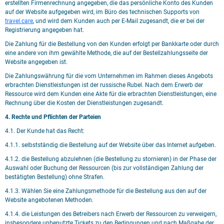
erstellten Firmenrechnung angegeben, die das persönliche Konto des Kunden
auf der Website aufgegeben wird, im Büro des technischen Supports von
travel.care
, und wird dem Kunden auch per E-Mail zugesandt, die er bei der
Registrierung angegeben hat.
Die Zahlung für die Bestellung von den Kunden erfolgt per Bankkarte oder durch
eine andere von ihm gewählte Methode, die auf der Bestellzahlungsseite der
Website angegeben ist.
Die Zahlungswährung für die vom Unternehmen im Rahmen dieses Angebots
erbrachten Dienstleistungen ist der russische Rubel. Nach dem Erwerb der
Ressource wird dem Kunden eine Akte für die erbrachten Dienstleistungen, eine
Rechnung über die Kosten der Dienstleistungen zugesandt.
4. Rechte und Pflichten der Parteien
4.1. Der Kunde hat das Recht:
4.1.1. selbstständig die Bestellung auf der Website über das Internet aufgeben.
4.1.2. die Bestellung abzulehnen (die Bestellung zu stornieren) in der Phase der
Auswahl oder Buchung der Ressourcen (bis zur vollständigen Zahlung der
bestätigten Bestellung) ohne Strafen.
4.1.3. Wählen Sie eine Zahlungsmethode für die Bestellung aus den auf der
Website angebotenen Methoden.
4.1.4. die Leistungen des Betreibers nach Erwerb der Ressourcen zu verweigern,
insbesondere unbenutzte Tickets zu den Bedingungen und nach Maßgabe der