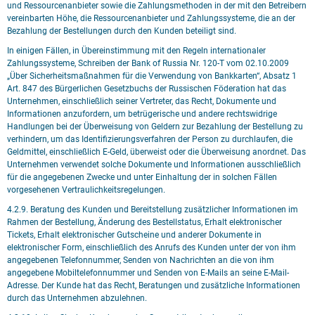
und Ressourcenanbieter sowie die Zahlungsmethoden in der mit den Betreibern
vereinbarten Höhe, die Ressourcenanbieter und Zahlungssysteme, die an der
Bezahlung der Bestellungen durch den Kunden beteiligt sind.
In einigen Fällen, in Übereinstimmung mit den Regeln internationaler
Zahlungssysteme, Schreiben der Bank of Russia Nr. 120-T vom 02.10.2009
„Über Sicherheitsmaßnahmen für die Verwendung von Bankkarten“, Absatz 1
Art. 847 des Bürgerlichen Gesetzbuchs der Russischen Föderation hat das
Unternehmen, einschließlich seiner Vertreter, das Recht, Dokumente und
Informationen anzufordern, um betrügerische und andere rechtswidrige
Handlungen bei der Überweisung von Geldern zur Bezahlung der Bestellung zu
verhindern, um das Identifizierungsverfahren der Person zu durchlaufen, die
Geldmittel, einschließlich E-Geld, überweist oder die Überweisung anordnet. Das
Unternehmen verwendet solche Dokumente und Informationen ausschließlich
für die angegebenen Zwecke und unter Einhaltung der in solchen Fällen
vorgesehenen Vertraulichkeitsregelungen.
4.2.9. Beratung des Kunden und Bereitstellung zusätzlicher Informationen im
Rahmen der Bestellung, Änderung des Bestellstatus, Erhalt elektronischer
Tickets, Erhalt elektronischer Gutscheine und anderer Dokumente in
elektronischer Form, einschließlich des Anrufs des Kunden unter der von ihm
angegebenen Telefonnummer, Senden von Nachrichten an die von ihm
angegebene Mobiltelefonnummer und Senden von E-Mails an seine E-Mail-
Adresse. Der Kunde hat das Recht, Beratungen und zusätzliche Informationen
durch das Unternehmen abzulehnen.