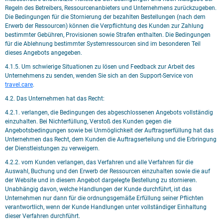
Regeln des Betreibers, Ressourcenanbieters und Unternehmens zurückzugeben.
Die Bedingungen für die Stornierung der bezahlten Bestellungen (nach dem
Erwerb der Ressourcen) können die Verpflichtung des Kunden zur Zahlung
bestimmter Gebühren, Provisionen sowie Strafen enthalten. Die Bedingungen
für die Ablehnung bestimmter Systemressourcen sind im besonderen Teil
dieses Angebots angegeben.
4.1.5. Um schwierige Situationen zu lösen und Feedback zur Arbeit des
Unternehmens zu senden, wenden Sie sich an den Support-Service von
travel.care
.
4.2. Das Unternehmen hat das Recht:
4.2.1. verlangen, die Bedingungen des abgeschlossenen Angebots vollständig
einzuhalten. Bei Nichterfüllung, Verstoß des Kunden gegen die
Angebotsbedingungen sowie bei Unmöglichkeit der Auftragserfüllung hat das
Unternehmen das Recht, dem Kunden die Auftragserteilung und die Erbringung
der Dienstleistungen zu verweigern.
4.2.2. vom Kunden verlangen, das Verfahren und alle Verfahren für die
Auswahl, Buchung und den Erwerb der Ressourcen einzuhalten sowie die auf
der Website und in diesem Angebot dargelegte Bestellung zu stornieren.
Unabhängig davon, welche Handlungen der Kunde durchführt, ist das
Unternehmen nur dann für die ordnungsgemäße Erfüllung seiner Pflichten
verantwortlich, wenn der Kunde Handlungen unter vollständiger Einhaltung
dieser Verfahren durchführt.