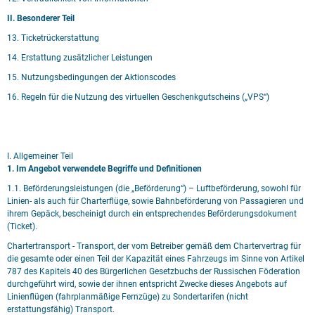
II. Besonderer Teil
13. Ticketrückerstattung
14. Erstattung zusätzlicher Leistungen
15. Nutzungsbedingungen der Aktionscodes
16. Regeln für die Nutzung des virtuellen Geschenkgutscheins („VPS“)
I. Allgemeiner Teil
1. Im Angebot verwendete Begriffe und Definitionen
1.1. Beförderungsleistungen (die „Beförderung“) – Luftbeförderung, sowohl für
Linien- als auch für Charterflüge, sowie Bahnbeförderung von Passagieren und
ihrem Gepäck, bescheinigt durch ein entsprechendes Beförderungsdokument
(Ticket).
Chartertransport - Transport, der vom Betreiber gemäß dem Chartervertrag für
die gesamte oder einen Teil der Kapazität eines Fahrzeugs im Sinne von Artikel
787 des Kapitels 40 des Bürgerlichen Gesetzbuchs der Russischen Föderation
durchgeführt wird, sowie der ihnen entspricht Zwecke dieses Angebots auf
Linienflügen (fahrplanmäßige Fernzüge) zu Sondertarifen (nicht
erstattungsfähig) Transport.