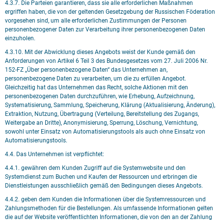
4.3.7. Die Parteien garantieren, dass sie alle erforderlichen Maßnahmen
ergriffen haben, die von der geltenden Gesetzgebung der Russischen Föderation
vorgesehen sind, um alle erforderlichen Zustimmungen der Personen
personenbezogener Daten zur Verarbeitung ihrer personenbezogenen Daten
einzuholen.
4.3.10. Mit der Abwicklung dieses Angebots weist der Kunde gemäß den
Anforderungen von Artikel 6 Teil 3 des Bundesgesetzes vom 27. Juli 2006 Nr.
152-FZ „Über personenbezogene Daten“ das Unternehmen an,
personenbezogene Daten zu verarbeiten, um die zu erfüllen Angebot.
Gleichzeitig hat das Unternehmen das Recht, solche Aktionen mit den
personenbezogenen Daten durchzuführen, wie Erhebung, Aufzeichnung,
Systematisierung, Sammlung, Speicherung, Klärung (Aktualisierung, Änderung),
Extraktion, Nutzung, Übertragung (Verteilung, Bereitstellung des Zugangs,
Weitergabe an Dritte), Anonymisierung, Sperrung, Löschung, Vernichtung,
sowohl unter Einsatz von Automatisierungstools als auch ohne Einsatz von
Automatisierungstools.
4.4. Das Unternehmen ist verpflichtet:
4.4.1. gewähren dem Kunden Zugriff auf die Systemwebsite und den
Systemdienst zum Buchen und Kaufen der Ressourcen und erbringen die
Dienstleistungen ausschließlich gemäß den Bedingungen dieses Angebots.
4.4.2. geben dem Kunden die Informationen über die Systemressourcen und
Zahlungsmethoden für die Bestellungen. Als umfassende Informationen gelten
die auf der Website veröffentlichten Informationen, die von den an der Zahlung