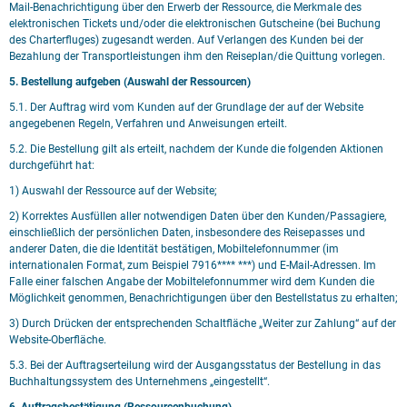
Mail-Benachrichtigung über den Erwerb der Ressource, die Merkmale des
elektronischen Tickets und/oder die elektronischen Gutscheine (bei Buchung
des Charterfluges) zugesandt werden. Auf Verlangen des Kunden bei der
Bezahlung der Transportleistungen ihm den Reiseplan/die Quittung vorlegen.
5. Bestellung aufgeben (Auswahl der Ressourcen)
5.1. Der Auftrag wird vom Kunden auf der Grundlage der auf der Website
angegebenen Regeln, Verfahren und Anweisungen erteilt.
5.2. Die Bestellung gilt als erteilt, nachdem der Kunde die folgenden Aktionen
durchgeführt hat:
1) Auswahl der Ressource auf der Website;
2) Korrektes Ausfüllen aller notwendigen Daten über den Kunden/Passagiere,
einschließlich der persönlichen Daten, insbesondere des Reisepasses und
anderer Daten, die die Identität bestätigen, Mobiltelefonnummer (im
internationalen Format, zum Beispiel 7916**** ***) und E-Mail-Adressen. Im
Falle einer falschen Angabe der Mobiltelefonnummer wird dem Kunden die
Möglichkeit genommen, Benachrichtigungen über den Bestellstatus zu erhalten;
3) Durch Drücken der entsprechenden Schaltfläche „Weiter zur Zahlung“ auf der
Website-Oberfläche.
5.3. Bei der Auftragserteilung wird der Ausgangsstatus der Bestellung in das
Buchhaltungssystem des Unternehmens „eingestellt“.