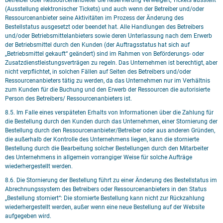
Betreiber oder Ressourcenanbieter die Reservierung verweigert, Tickets ausstellt
(Ausstellung elektronischer Tickets) und auch wenn der Betreiber und/oder
Ressourcenanbieter seine Aktivitäten im Prozess der Änderung des
Bestellstatus ausgesetzt oder beendet hat. Alle Handlungen des Betreibers
und/oder Betriebsmittelanbieters sowie deren Unterlassung nach dem Erwerb
der Betriebsmittel durch den Kunden (der Auftragsstatus hat sich auf
„Betriebsmittel gekauft“ geändert) sind im Rahmen von Beförderungs- oder
Zusatzdienstleistungsverträgen zu regeln. Das Unternehmen ist berechtigt, aber
nicht verpflichtet, in solchen Fällen auf Seiten des Betreibers und/oder
Ressourcenanbieters tätig zu werden, da das Unternehmen nur im Verhältnis
zum Kunden für die Buchung und den Erwerb der Ressourcen die autorisierte
Person des Betreibers/ Ressourcenanbieters ist.
8.5. Im Falle eines verspäteten Erhalts von Informationen über die Zahlung für
die Bestellung durch den Kunden durch das Unternehmen, einer Stornierung der
Bestellung durch den Ressourcenanbieter/Betreiber oder aus anderen Gründen,
die außerhalb der Kontrolle des Unternehmens liegen, kann die stornierte
Bestellung durch die Bearbeitung solcher Bestellungen durch den Mitarbeiter
des Unternehmens in allgemein vorrangiger Weise für solche Aufträge
wiederhergestellt werden.
8.6. Die Stornierung der Bestellung führt zu einer Änderung des Bestellstatus im
Abrechnungssystem des Betreibers oder Ressourcenanbieters in den Status
„Bestellung storniert“: Die stornierte Bestellung kann nicht zur Rückzahlung
wiederhergestellt werden, außer wenn eine neue Bestellung auf der Website
aufgegeben wird.