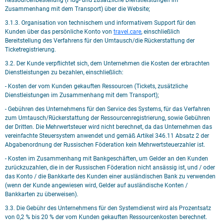
Ressourcenbestellung (Flug- und zusätzliche Dienstleistungen im
Zusammenhang mit dem Transport) über die Website;
3.1.3. Organisation von technischem und informativem Support für den
Kunden über das persönliche Konto von
travel.care
, einschließlich
Bereitstellung des Verfahrens für den Umtausch/die Rückerstattung der
Ticketregistrierung.
3.2. Der Kunde verpflichtet sich, dem Unternehmen die Kosten der erbrachten
Dienstleistungen zu bezahlen, einschließlich:
- Kosten der vom Kunden gekauften Ressourcen (Tickets, zusätzliche
Dienstleistungen im Zusammenhang mit dem Transport);
- Gebühren des Unternehmens für den Service des Systems, für das Verfahren
zum Umtausch/Rückerstattung der Ressourcenregistrierung, sowie Gebühren
der Dritten. Die Mehrwertsteuer wird nicht berechnet, da das Unternehmen das
vereinfachte Steuersystem anwendet und gemäß Artikel 346.11 Absatz 2 der
Abgabenordnung der Russischen Föderation kein Mehrwertsteuerzahler ist.
- Kosten im Zusammenhang mit Bankgeschäften, um Gelder an den Kunden
zurückzuzahlen, die in der Russischen Föderation nicht ansässig ist, und / oder
das Konto / die Bankkarte des Kunden einer ausländischen Bank zu verwenden
(wenn der Kunde angewiesen wird, Gelder auf ausländische Konten /
Bankkarten zu überweisen).
3.3. Die Gebühr des Unternehmens für den Systemdienst wird als Prozentsatz
von 0,2 % bis 20 % der vom Kunden gekauften Ressourcenkosten berechnet.