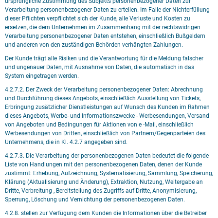
ursprüngliche Zustimmung des Subjekts personenbezogener Daten zur
Verarbeitung personenbezogener Daten zu erteilen. Im Falle der Nichterfüllung
dieser Pflichten verpflichtet sich der Kunde, alle Verluste und Kosten zu
ersetzen, die dem Unternehmen im Zusammenhang mit der rechtswidrigen
Verarbeitung personenbezogener Daten entstehen, einschließlich Bußgeldern
und anderen von den zuständigen Behörden verhängten Zahlungen.
Der Kunde trägt alle Risiken und die Verantwortung für die Meldung falscher
und ungenauer Daten, mit Ausnahme von Daten, die automatisch in das
System eingetragen werden.
4.2.7.2. Der Zweck der Verarbeitung personenbezogener Daten: Abrechnung
und Durchführung dieses Angebots, einschließlich Ausstellung von Tickets,
Erbringung zusätzlicher Dienstleistungen auf Wunsch des Kunden im Rahmen
dieses Angebots, Werbe- und Informationszwecke - Werbesendungen, Versand
von Angeboten und Bedingungen für Aktionen von e -Mail, einschließlich
Werbesendungen von Dritten, einschließlich von Partnern/Gegenparteien des
Unternehmens, die in Kl. 4.2.7 angegeben sind.
4.2.7.3. Die Verarbeitung der personenbezogenen Daten bedeutet die folgende
Liste von Handlungen mit den personenbezogenen Daten, denen der Kunde
zustimmt: Erhebung, Aufzeichnung, Systematisierung, Sammlung, Speicherung,
Klärung (Aktualisierung und Änderung), Extraktion, Nutzung, Weitergabe an
Dritte, Verbreitung , Bereitstellung des Zugriffs auf Dritte, Anonymisierung,
Sperrung, Löschung und Vernichtung der personenbezogenen Daten.
4.2.8. stellen zur Verfügung dem Kunden die Informationen über die Betreiber