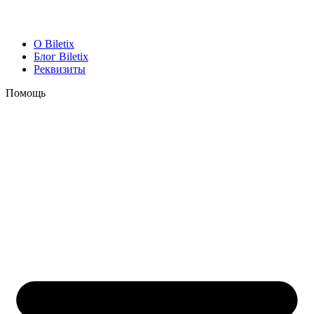
O Biletix
Блог Biletix
Реквизиты
Помощь