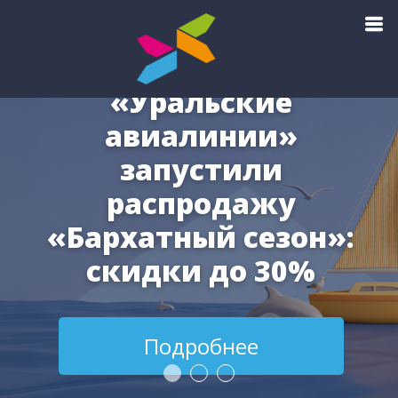
3 августа 2026
«Уральские
авиалинии»
запустили
распродажу
«Бархатный сезон»:
скидки до 30%
Подробнее