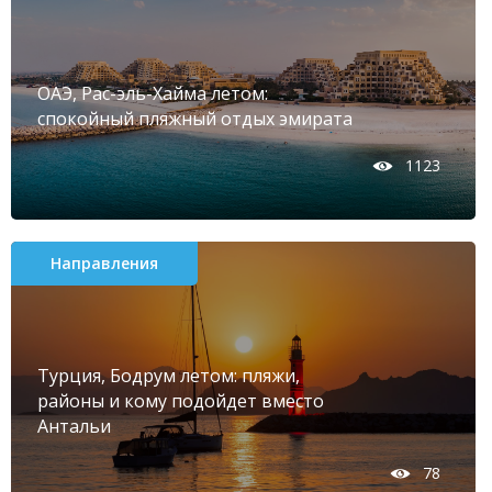
ОАЭ, Рас-эль-Хайма летом:
спокойный пляжный отдых эмирата
1123
Направления
Турция, Бодрум летом: пляжи,
районы и кому подойдет вместо
Антальи
78