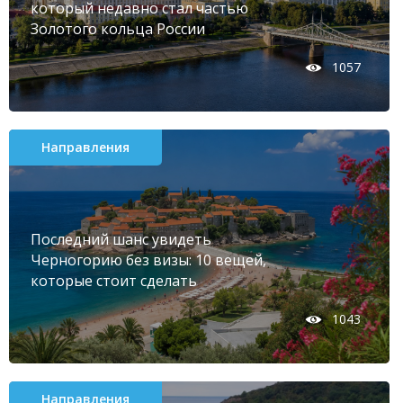
который недавно стал частью
Золотого кольца России
1057
Направления
Последний шанс увидеть
Черногорию без визы: 10 вещей,
которые стоит сделать
1043
Направления