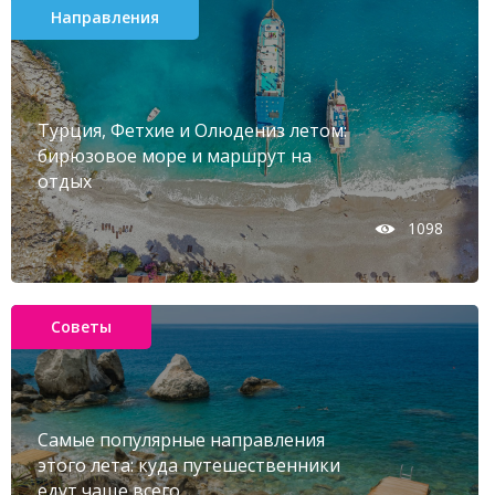
Направления
Турция, Фетхие и Олюдениз летом:
бирюзовое море и маршрут на
отдых
1098
Советы
Самые популярные направления
этого лета: куда путешественники
едут чаще всего