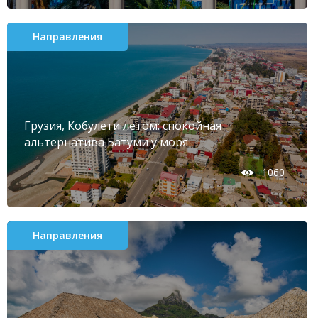
Новости, акции, советы
Направления
Подписаться
Грузия, Кобулети летом: спокойная
альтернатива Батуми у моря
1060
Направления