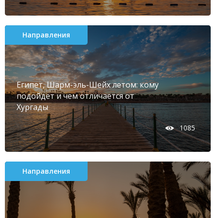
Направления
Египет, Шарм-эль-Шейх летом: кому
подойдет и чем отличается от
Хургады
1085
Направления