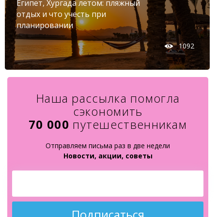
Египет, Хургада летом: пляжный
отдых и что учесть при
планировании
1092
Наша рассылка помогла
сэкономить
70 000
путешественникам
Отправляем письма раз в две недели
Новости, акции, советы
Подписаться