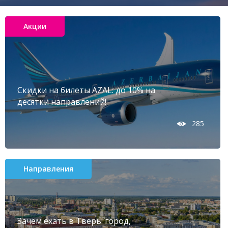
Акции
Скидки на билеты AZAL: до 10% на
десятки направлений!
285
Направления
Зачем ехать в Тверь: город,