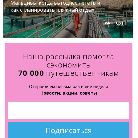
Мальдивы: когда выгоднее лететь и
как спланировать пляжный отдых
1061
Наша рассылка помогла
сэкономить
70 000
путешественникам
Отправляем письма раз в две недели
Новости, акции, советы
Подписаться