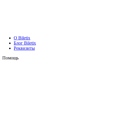
O Biletix
Блог Biletix
Реквизиты
Помощь