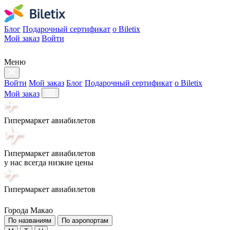
Блог
Подарочный сертификат
о Biletix
Мой заказ
Войти
Меню
Войти
Мой заказ
Блог
Подарочный сертификат
о Biletix
Мой заказ
Гипермаркет авиабилетов
Гипермаркет авиабилетов
у нас всегда низкие цены
Гипермаркет авиабилетов
Города Макао
По названиям
По аэропортам