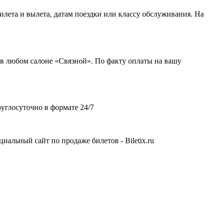
лета и вылета, датам поездки или классу обслуживания. На
 в любом салоне «Связной». По факту оплаты на вашу
углосуточно в формате 24/7
альный сайт по продаже билетов - Biletix.ru