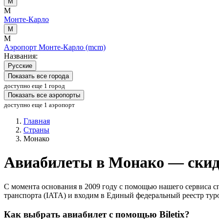
М
М
Монте-Карло
М
М
Аэропорт Монте-Карло (mcm)
Названия:
Русские
Показать все города
доступно еще 1 город
Показать все аэропорты
доступно еще 1 аэропорт
Главная
Страны
Монако
Авиабилеты в Монако — скид
С момента основания в 2009 году с помощью нашего сервиса 
транспорта (IATA) и входим в Единый федеральный реестр туро
Как выбрать авиабилет с помощью Biletix?