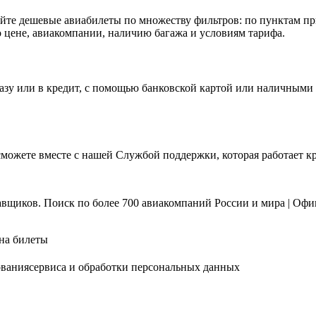
йте дешевые авиабилеты по множеству фильтров: по пунктам при
о цене, авиакомпании, наличию багажа и условиям тарифа.
азу или в кредит, с помощью банковской картой или наличными
можете вместе с нашей Службой поддержки, которая работает кр
вщиков. Поиск по более 700 авиакомпаний России и мира | Офици
на билеты
ованиясервиса и обработки персональных данных