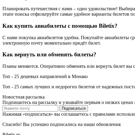
Планировать путешествия с нами – одно удовольствие! Выбира
этапе поиска отфильтруйте самые удобное варианты билетов п
Как купить авиабилеты с помощью Biletix?
С нами покупка авиабилетов удобна. Покупайте авиабилеты ср
электронную почту моментально придёт билет.
Как вернуть или обменять билеты?
Планы меняются. Оперативно обменять или вернуть билет вы с
Топ - 25 дешевых направлений в Монако
Топ - 25 самых лучших и недорогих билетов от надежных поста
Новостная рассылка
Подпишитесь на рассылку и узнавайте первым о низких ценах 
Подписаться
Нажимая «подписаться» вы соглашаетесь с правилами использ
Спасибо! Вы успешно подписались на наши обновления
Biletix.ru