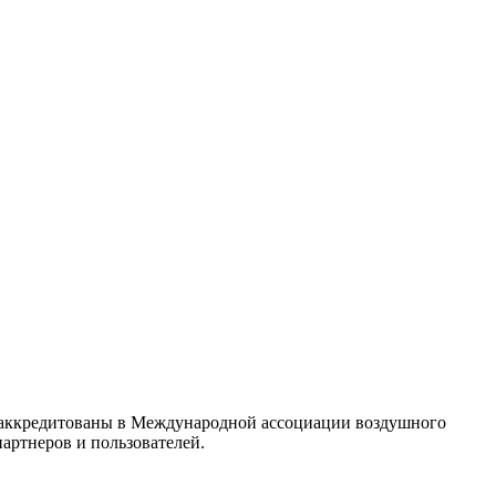
ы аккредитованы в Международной ассоциации воздушного
артнеров и пользователей.