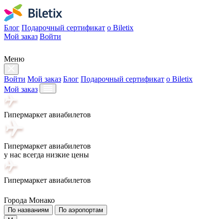
Блог
Подарочный сертификат
о Biletix
Мой заказ
Войти
Меню
Войти
Мой заказ
Блог
Подарочный сертификат
о Biletix
Мой заказ
Гипермаркет авиабилетов
Гипермаркет авиабилетов
у нас всегда низкие цены
Гипермаркет авиабилетов
Города Монако
По названиям
По аэропортам