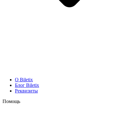
O Biletix
Блог Biletix
Реквизиты
Помощь