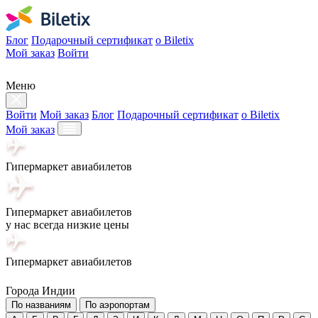
Блог
Подарочный сертификат
о Biletix
Мой заказ
Войти
Меню
Войти
Мой заказ
Блог
Подарочный сертификат
о Biletix
Мой заказ
Гипермаркет авиабилетов
Гипермаркет авиабилетов
у нас всегда низкие цены
Гипермаркет авиабилетов
Города Индии
По названиям
По аэропортам