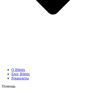
O Biletix
Блог Biletix
Реквизиты
Помощь