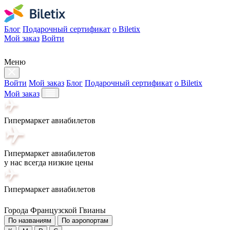
Блог
Подарочный сертификат
о Biletix
Мой заказ
Войти
Меню
Войти
Мой заказ
Блог
Подарочный сертификат
о Biletix
Мой заказ
Гипермаркет авиабилетов
Гипермаркет авиабилетов
у нас всегда низкие цены
Гипермаркет авиабилетов
Города Французской Гвианы
По названиям
По аэропортам