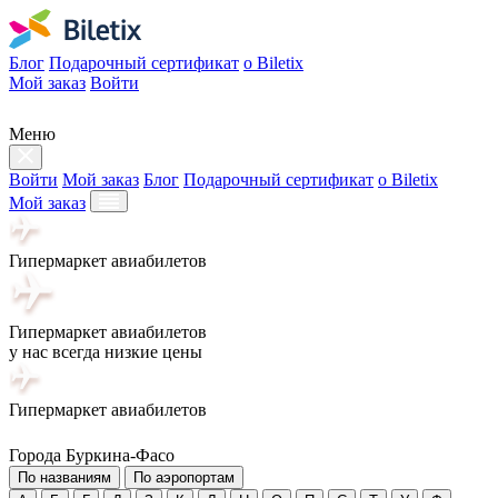
Блог
Подарочный сертификат
о Biletix
Мой заказ
Войти
Меню
Войти
Мой заказ
Блог
Подарочный сертификат
о Biletix
Мой заказ
Гипермаркет авиабилетов
Гипермаркет авиабилетов
у нас всегда низкие цены
Гипермаркет авиабилетов
Города Буркина-Фасо
По названиям
По аэропортам