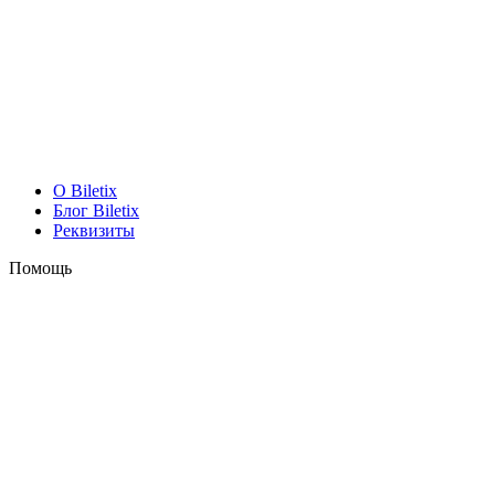
O Biletix
Блог Biletix
Реквизиты
Помощь