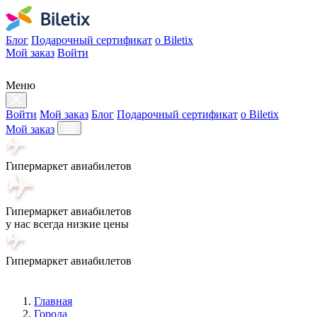
Блог
Подарочный сертификат
о Biletix
Мой заказ
Войти
Меню
Войти
Мой заказ
Блог
Подарочный сертификат
о Biletix
Мой заказ
Гипермаркет авиабилетов
Гипермаркет авиабилетов
у нас всегда низкие цены
Гипермаркет авиабилетов
Главная
Города