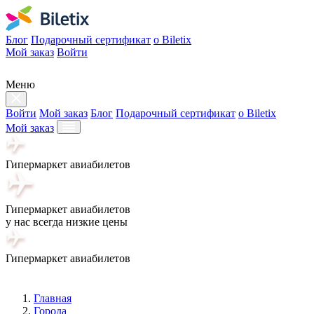
Блог
Подарочный сертификат
о Biletix
Мой заказ
Войти
Меню
Войти
Мой заказ
Блог
Подарочный сертификат
о Biletix
Мой заказ
Гипермаркет авиабилетов
Гипермаркет авиабилетов
у нас всегда низкие цены
Гипермаркет авиабилетов
Главная
Города