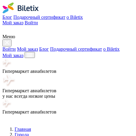
Блог
Подарочный сертификат
о Biletix
Мой заказ
Войти
Меню
Войти
Мой заказ
Блог
Подарочный сертификат
о Biletix
Мой заказ
Гипермаркет авиабилетов
Гипермаркет авиабилетов
у нас всегда низкие цены
Гипермаркет авиабилетов
Главная
Города