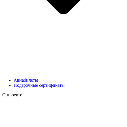
Авиабилеты
Подарочные сертификаты
О проекте