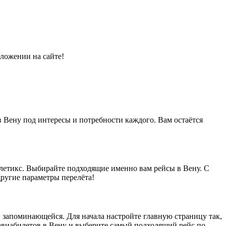
ложении на сайте!
в Вену под интересы и потребности каждого. Вам остаётся
летикс. Выбирайте подходящие именно вам рейсы в Вену. С
другие параметры перелёта!
 и запоминающейся. Для начала настройте главную страницу так,
 авиабилетов в Вену и выберите самый подходящий рейс по