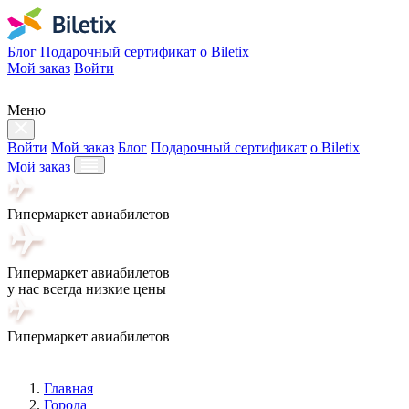
Блог
Подарочный сертификат
о Biletix
Мой заказ
Войти
Меню
Войти
Мой заказ
Блог
Подарочный сертификат
о Biletix
Мой заказ
Гипермаркет авиабилетов
Гипермаркет авиабилетов
у нас всегда низкие цены
Гипермаркет авиабилетов
Главная
Города