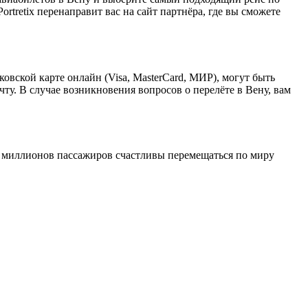
rtretix перенаправит вас на сайт партнёра, где вы сможете
овской карте онлайн (Visa, MasterCard, МИР), могут быть
у. В случае возникновения вопросов о перелёте в Вену, вам
13 миллионов пассажиров счастливы перемещаться по миру