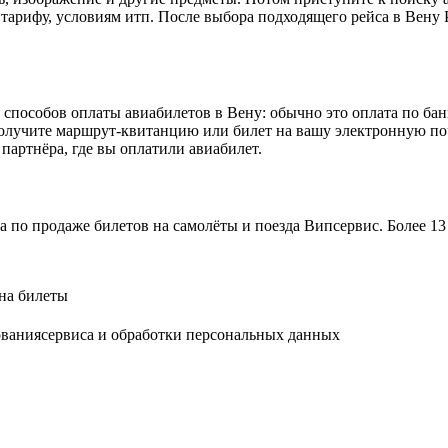
тарифу, условиям итп. После выбора подходящего рейса в Вену Po
 способов оплаты авиабилетов в Вену: обычно это оплата по банк
лучите маршрут-квитанцию или билет на вашу электронную почт
партнёра, где вы оплатили авиабилет.
а по продаже билетов на самолёты и поезда Випсервис. Более 
на билеты
ованиясервиса и обработки персональных данных