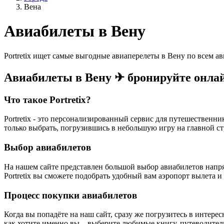
Вена
Авиабилеты в Вену
Portretix ищет самые выгодные авиаперелеты в Вену по всем 
Авиабилеты в Вену ✈ бронируйте онла
Что такое Portretix?
Portretix - это персонализированный сервис для путешественн
только выбрать, погрузившись в небольшую игру на главной ст
Выбор авиабилетов
На нашем сайте представлен большой выбор авиабилетов напр
Portretix вы сможете подобрать удобный вам аэропорт вылета и
Процесс покупки авиабилетов
Когда вы попадёте на наш сайт, сразу же погрузитесь в интере
как хотите именно вы – выберите любимые книгу, путеводител