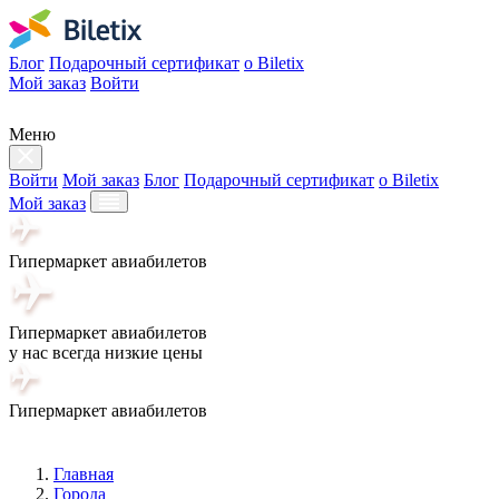
Блог
Подарочный сертификат
о Biletix
Мой заказ
Войти
Меню
Войти
Мой заказ
Блог
Подарочный сертификат
о Biletix
Мой заказ
Гипермаркет авиабилетов
Гипермаркет авиабилетов
у нас всегда низкие цены
Гипермаркет авиабилетов
Главная
Города