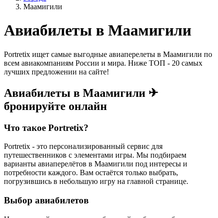
Маамигили
Авиабилеты в Маамигили
Portretix ищет самые выгодные авиаперелеты в Маамигили по
всем авиакомпаниям России и мира. Ниже ТОП - 20 самых
лучших предложении на сайте!
Авиабилеты в Маамигили ✈
бронируйте онлайн
Что такое Portretix?
Portretix - это персонализированный сервис для
путешественников с элементами игры. Мы подбираем
варианты авиаперелётов в Маамигили под интересы и
потребности каждого. Вам остаётся только выбрать,
погрузившись в небольшую игру на главной странице.
Выбор авиабилетов