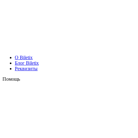
O Biletix
Блог Biletix
Реквизиты
Помощь