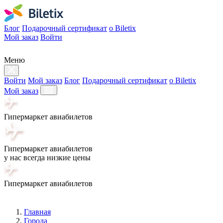
Блог
Подарочный сертификат
о Biletix
Мой заказ
Войти
Меню
Войти
Мой заказ
Блог
Подарочный сертификат
о Biletix
Мой заказ
Гипермаркет авиабилетов
Гипермаркет авиабилетов
у нас всегда низкие цены
Гипермаркет авиабилетов
Главная
Города