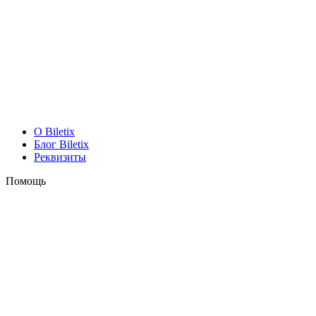
O Biletix
Блог Biletix
Реквизиты
Помощь