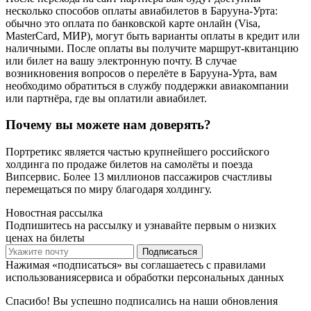
несколько способов оплаты авиабилетов в Барууна-Урта:
обычно это оплата по банковской карте онлайн (Visa,
MasterCard, МИР), могут быть варианты оплаты в кредит или
наличными. После оплаты вы получите маршрут-квитанцию
или билет на вашу электронную почту. В случае
возникновения вопросов о перелёте в Барууна-Урта, вам
необходимо обратиться в службу поддержки авиакомпании
или партнёра, где вы оплатили авиабилет.
Почему вы можете нам доверять?
Портретикс является частью крупнейшего российского
холдинга по продаже билетов на самолёты и поезда
Випсервис. Более 13 миллионов пассажиров счастливы
перемещаться по миру благодаря холдингу.
Новостная рассылка
Подпишитесь на рассылку и узнавайте первым о низких
ценах на билеты
Подписаться
Нажимая «подписаться» вы соглашаетесь с правилами
использованиясервиса и обработки персональных данных
Спасибо! Вы успешно подписались на наши обновления