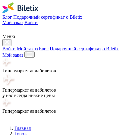
Блог
Подарочный сертификат
о Biletix
Мой заказ
Войти
Меню
Войти
Мой заказ
Блог
Подарочный сертификат
о Biletix
Мой заказ
Гипермаркет авиабилетов
Гипермаркет авиабилетов
у нас всегда низкие цены
Гипермаркет авиабилетов
Главная
Города