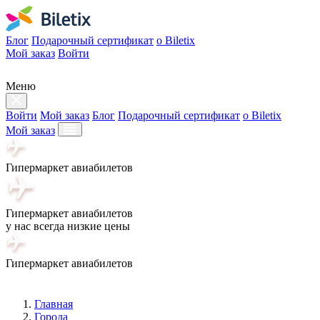
Блог
Подарочный сертификат
о Biletix
Мой заказ
Войти
Меню
Войти
Мой заказ
Блог
Подарочный сертификат
о Biletix
Мой заказ
Гипермаркет авиабилетов
Гипермаркет авиабилетов
у нас всегда низкие цены
Гипермаркет авиабилетов
Главная
Города