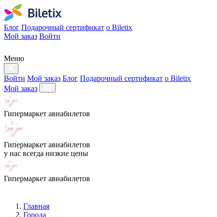
Блог
Подарочный сертификат
о Biletix
Мой заказ
Войти
Меню
Войти
Мой заказ
Блог
Подарочный сертификат
о Biletix
Мой заказ
Гипермаркет авиабилетов
Гипермаркет авиабилетов
у нас всегда низкие цены
Гипермаркет авиабилетов
Главная
Города