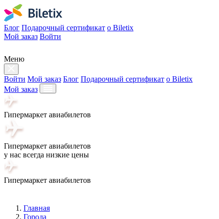
Блог
Подарочный сертификат
о Biletix
Мой заказ
Войти
Меню
Войти
Мой заказ
Блог
Подарочный сертификат
о Biletix
Мой заказ
Гипермаркет авиабилетов
Гипермаркет авиабилетов
у нас всегда низкие цены
Гипермаркет авиабилетов
Главная
Города