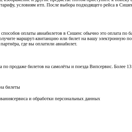
тарифу, условиям итп. После выбора подходящего рейса в Сишен P
 способов оплаты авиабилетов в Сишен: обычно это оплата по ба
лучите маршрут-квитанцию или билет на вашу электронную почт
партнёра, где вы оплатили авиабилет.
а по продаже билетов на самолёты и поезда Випсервис. Более 
на билеты
ованиясервиса и обработки персональных данных