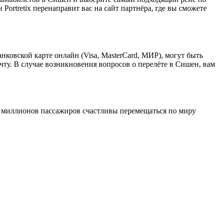
ortretix перенаправит вас на сайт партнёра, где вы сможете
нковской карте онлайн (Visa, MasterCard, МИР), могут быть
у. В случае возникновения вопросов о перелёте в Сишен, вам
13 миллионов пассажиров счастливы перемещаться по миру