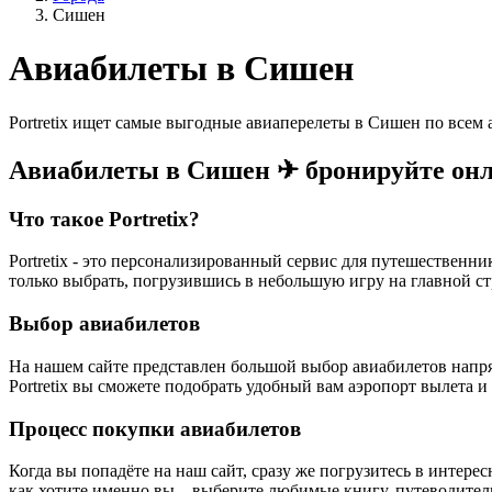
Сишен
Авиабилеты в Сишен
Portretix ищет самые выгодные авиаперелеты в Сишен по всем
Авиабилеты в Сишен ✈ бронируйте он
Что такое Portretix?
Portretix - это персонализированный сервис для путешественн
только выбрать, погрузившись в небольшую игру на главной ст
Выбор авиабилетов
На нашем сайте представлен большой выбор авиабилетов напр
Portretix вы сможете подобрать удобный вам аэропорт вылета и
Процесс покупки авиабилетов
Когда вы попадёте на наш сайт, сразу же погрузитесь в интере
как хотите именно вы – выберите любимые книгу, путеводител