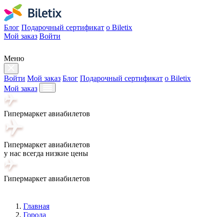
Блог
Подарочный сертификат
о Biletix
Мой заказ
Войти
Меню
Войти
Мой заказ
Блог
Подарочный сертификат
о Biletix
Мой заказ
Гипермаркет авиабилетов
Гипермаркет авиабилетов
у нас всегда низкие цены
Гипермаркет авиабилетов
Главная
Города