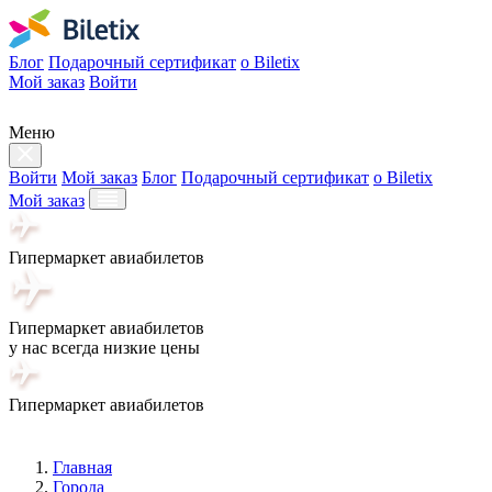
Блог
Подарочный сертификат
о Biletix
Мой заказ
Войти
Меню
Войти
Мой заказ
Блог
Подарочный сертификат
о Biletix
Мой заказ
Гипермаркет авиабилетов
Гипермаркет авиабилетов
у нас всегда низкие цены
Гипермаркет авиабилетов
Главная
Города