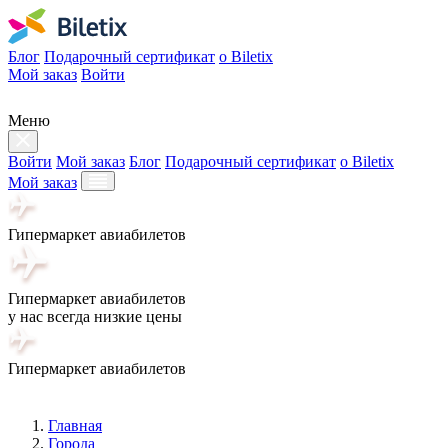
Блог
Подарочный сертификат
о Biletix
Мой заказ
Войти
Меню
Войти
Мой заказ
Блог
Подарочный сертификат
о Biletix
Мой заказ
Гипермаркет авиабилетов
Гипермаркет авиабилетов
у нас всегда низкие цены
Гипермаркет авиабилетов
Главная
Города