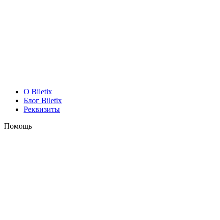
O Biletix
Блог Biletix
Реквизиты
Помощь