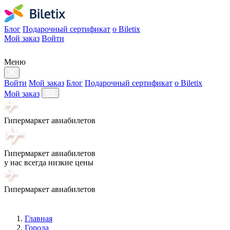
Блог
Подарочный сертификат
о Biletix
Мой заказ
Войти
Меню
Войти
Мой заказ
Блог
Подарочный сертификат
о Biletix
Мой заказ
Гипермаркет авиабилетов
Гипермаркет авиабилетов
у нас всегда низкие цены
Гипермаркет авиабилетов
Главная
Города