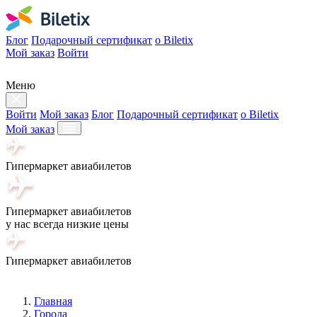
Блог
Подарочный сертификат
о Biletix
Мой заказ
Войти
Меню
Войти
Мой заказ
Блог
Подарочный сертификат
о Biletix
Мой заказ
Гипермаркет авиабилетов
Гипермаркет авиабилетов
у нас всегда низкие цены
Гипермаркет авиабилетов
Главная
Города