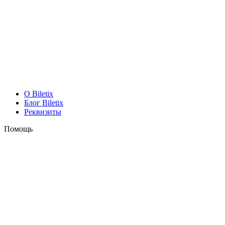
O Biletix
Блог Biletix
Реквизиты
Помощь