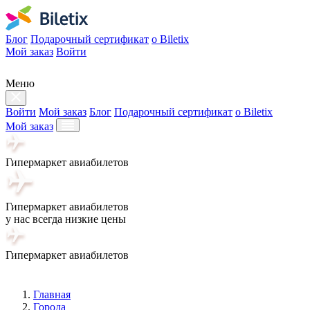
Блог
Подарочный сертификат
о Biletix
Мой заказ
Войти
Меню
Войти
Мой заказ
Блог
Подарочный сертификат
о Biletix
Мой заказ
Гипермаркет авиабилетов
Гипермаркет авиабилетов
у нас всегда низкие цены
Гипермаркет авиабилетов
Главная
Города