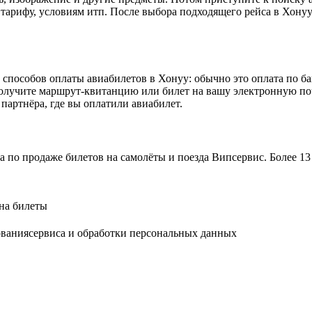
тарифу, условиям итп. После выбора подходящего рейса в Хонуу P
 способов оплаты авиабилетов в Хонуу: обычно это оплата по ба
лучите маршрут-квитанцию или билет на вашу электронную почт
партнёра, где вы оплатили авиабилет.
а по продаже билетов на самолёты и поезда Випсервис. Более 
на билеты
ованиясервиса и обработки персональных данных