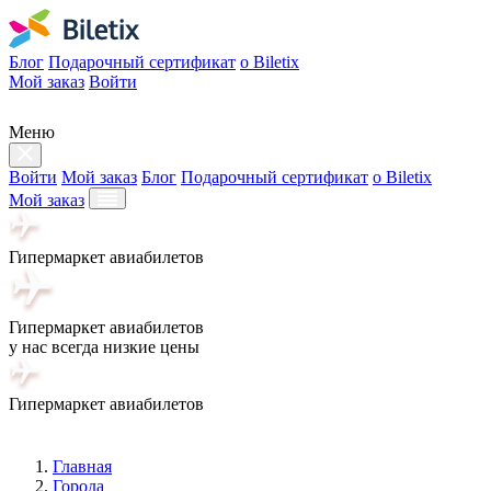
Блог
Подарочный сертификат
о Biletix
Мой заказ
Войти
Меню
Войти
Мой заказ
Блог
Подарочный сертификат
о Biletix
Мой заказ
Гипермаркет авиабилетов
Гипермаркет авиабилетов
у нас всегда низкие цены
Гипермаркет авиабилетов
Главная
Города