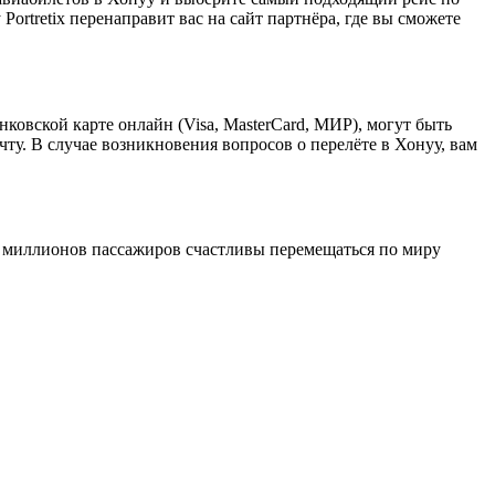
ortretix перенаправит вас на сайт партнёра, где вы сможете
нковской карте онлайн (Visa, MasterCard, МИР), могут быть
у. В случае возникновения вопросов о перелёте в Хонуу, вам
13 миллионов пассажиров счастливы перемещаться по миру