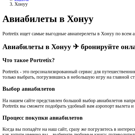
Хонуу
Авиабилеты в Хонуу
Portretix ищет самые выгодные авиаперелеты в Хонуу по всем
Авиабилеты в Хонуу ✈ бронируйте онл
Что такое Portretix?
Portretix - это персонализированный сервис для путешественн
только выбрать, погрузившись в небольшую игру на главной ст
Выбор авиабилетов
На нашем сайте представлен большой выбор авиабилетов напр
Portretix вы сможете подобрать удобный вам аэропорт вылета и
Процесс покупки авиабилетов
Когда вы попадёте на наш сайт, сразу же погрузитесь в интере
как хотите именно вы – выберите любимые книгу, путеводител