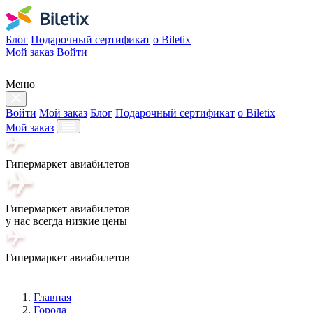
Блог
Подарочный сертификат
о Biletix
Мой заказ
Войти
Меню
Войти
Мой заказ
Блог
Подарочный сертификат
о Biletix
Мой заказ
Гипермаркет авиабилетов
Гипермаркет авиабилетов
у нас всегда низкие цены
Гипермаркет авиабилетов
Главная
Города