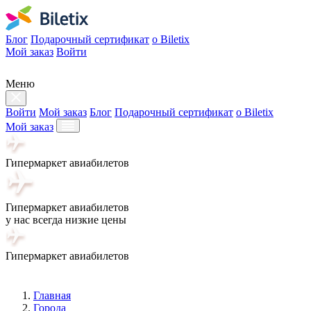
Блог
Подарочный сертификат
о Biletix
Мой заказ
Войти
Меню
Войти
Мой заказ
Блог
Подарочный сертификат
о Biletix
Мой заказ
Гипермаркет авиабилетов
Гипермаркет авиабилетов
у нас всегда низкие цены
Гипермаркет авиабилетов
Главная
Города