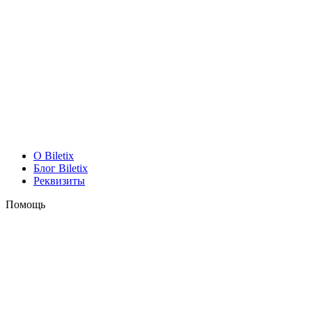
O Biletix
Блог Biletix
Реквизиты
Помощь