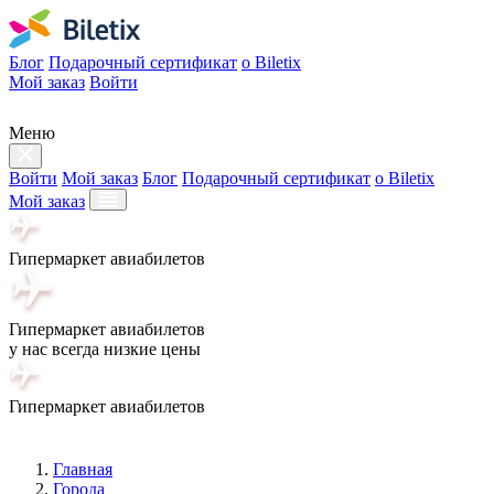
Блог
Подарочный сертификат
о Biletix
Мой заказ
Войти
Меню
Войти
Мой заказ
Блог
Подарочный сертификат
о Biletix
Мой заказ
Гипермаркет авиабилетов
Гипермаркет авиабилетов
у нас всегда низкие цены
Гипермаркет авиабилетов
Главная
Города