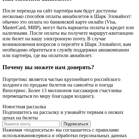
После перехода на сайт партнёра вам будут доступны
несколько способов оплаты авиабилетов в Шарк Эловайнэт:
обычно это оплата по банковской карте онлайн (Visa,
MasterCard, МИР), могут быть варианты оплаты в кредит или
наличными. После оплаты вы получите маршрут-квитанцию
или билет на вашу электронную почту. В случае
возникновения вопросов о перелёте в Шарк Эловайнэт, вам
необходимо обратиться в службу поддержки авиакомпании
или партнёра, где вы оплатили авиабилет.
Почему вы можете нам доверять?
Портретикс является частью крупнейшего российского
холдинга по продаже билетов на самолёты и поезда
Випсервис. Более 13 миллионов пассажиров счастливы
перемещаться по миру благодаря холдингу.
Новостная рассылка
Подпишитесь на рассылку и узнавайте первым о низких
ценах на билеты
Подписаться
Нажимая «подписаться» вы соглашаетесь с правилами
использованиясервиса и обработки персональных данных