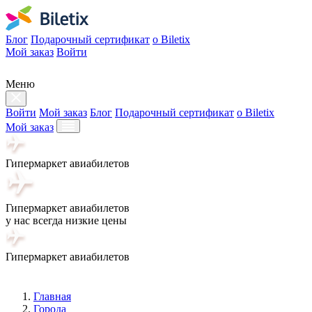
Блог
Подарочный сертификат
о Biletix
Мой заказ
Войти
Меню
Войти
Мой заказ
Блог
Подарочный сертификат
о Biletix
Мой заказ
Гипермаркет авиабилетов
Гипермаркет авиабилетов
у нас всегда низкие цены
Гипермаркет авиабилетов
Главная
Города