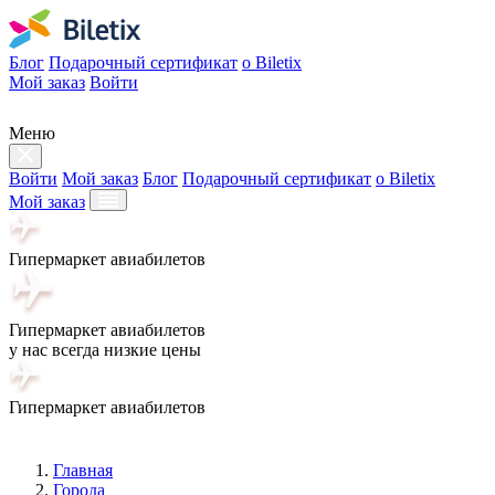
Блог
Подарочный сертификат
о Biletix
Мой заказ
Войти
Меню
Войти
Мой заказ
Блог
Подарочный сертификат
о Biletix
Мой заказ
Гипермаркет авиабилетов
Гипермаркет авиабилетов
у нас всегда низкие цены
Гипермаркет авиабилетов
Главная
Города