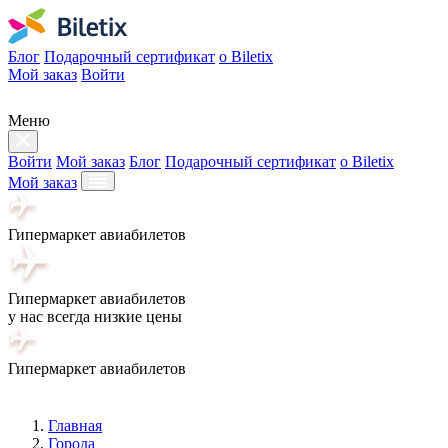
Блог
Подарочный сертификат
о Biletix
Мой заказ
Войти
Меню
Войти
Мой заказ
Блог
Подарочный сертификат
о Biletix
Мой заказ
Гипермаркет авиабилетов
Гипермаркет авиабилетов
у нас всегда низкие цены
Гипермаркет авиабилетов
Главная
Города