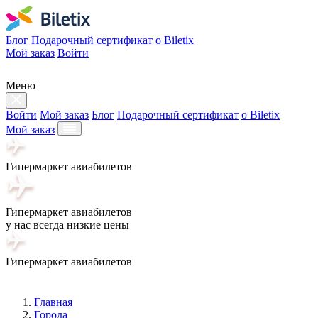
Блог
Подарочный сертификат
о Biletix
Мой заказ
Войти
Меню
Войти
Мой заказ
Блог
Подарочный сертификат
о Biletix
Мой заказ
Гипермаркет авиабилетов
Гипермаркет авиабилетов
у нас всегда низкие цены
Гипермаркет авиабилетов
Главная
Города