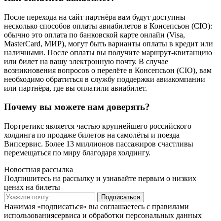
После перехода на сайт партнёра вам будут доступны
несколько способов оплаты авиабилетов в Консепсьон (СІО):
обычно это оплата по банковской карте онлайн (Visa,
MasterCard, МИР), могут быть варианты оплаты в кредит или
наличными. После оплаты вы получите маршрут-квитанцию
или билет на вашу электронную почту. В случае
возникновения вопросов о перелёте в Консепсьон (СІО), вам
необходимо обратиться в службу поддержки авиакомпании
или партнёра, где вы оплатили авиабилет.
Почему вы можете нам доверять?
Портретикс является частью крупнейшего российского
холдинга по продаже билетов на самолёты и поезда
Випсервис. Более 13 миллионов пассажиров счастливы
перемещаться по миру благодаря холдингу.
Новостная рассылка
Подпишитесь на рассылку и узнавайте первым о низких
ценах на билеты
Подписаться
Нажимая «подписаться» вы соглашаетесь с правилами
использованиясервиса и обработки персональных данных