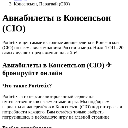
Консепсьон, Парагвай (CIO)
Авиабилеты в Консепсьон
(СІО)
Portretix ищет самые выгодные авиаперелеты в Консепсьон
(СІО) по всем авиакомпаниям России и мира. Ниже ТОП - 20
самых лучших предложении на сайте!
Авиабилеты в Консепсьон (СІО) ✈
бронируйте онлайн
Что такое Portretix?
Portretix - это персонализированный сервис для
путешественников с элементами игры. Мы подбираем
варианты авиаперелётов в Консепсьон (СІО) под интересы и
потребности каждого. Вам остаётся только выбрать,
погрузившись в небольшую игру на главной странице.