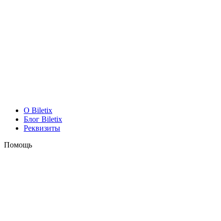
O Biletix
Блог Biletix
Реквизиты
Помощь