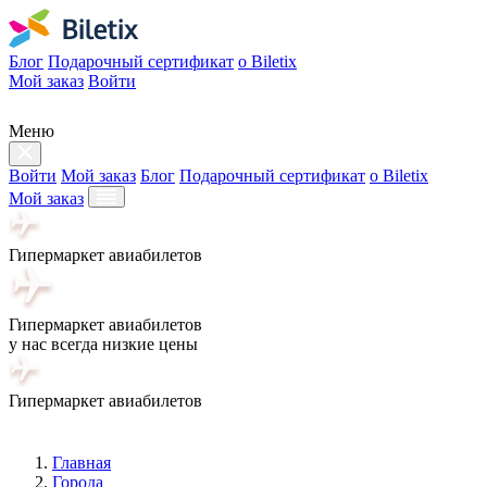
Блог
Подарочный сертификат
о Biletix
Мой заказ
Войти
Меню
Войти
Мой заказ
Блог
Подарочный сертификат
о Biletix
Мой заказ
Гипермаркет авиабилетов
Гипермаркет авиабилетов
у нас всегда низкие цены
Гипермаркет авиабилетов
Главная
Города