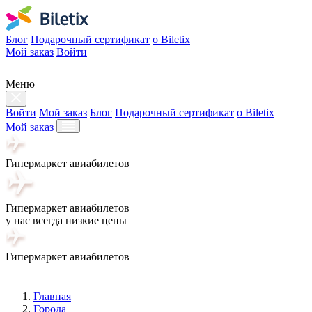
Блог
Подарочный сертификат
о Biletix
Мой заказ
Войти
Меню
Войти
Мой заказ
Блог
Подарочный сертификат
о Biletix
Мой заказ
Гипермаркет авиабилетов
Гипермаркет авиабилетов
у нас всегда низкие цены
Гипермаркет авиабилетов
Главная
Города