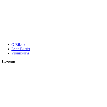
O Biletix
Блог Biletix
Реквизиты
Помощь