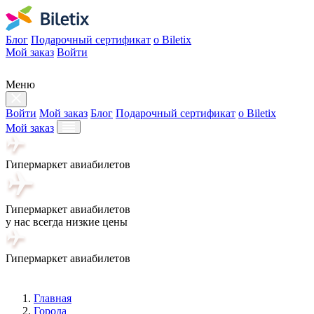
Блог
Подарочный сертификат
о Biletix
Мой заказ
Войти
Меню
Войти
Мой заказ
Блог
Подарочный сертификат
о Biletix
Мой заказ
Гипермаркет авиабилетов
Гипермаркет авиабилетов
у нас всегда низкие цены
Гипермаркет авиабилетов
Главная
Города