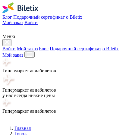
Блог
Подарочный сертификат
о Biletix
Мой заказ
Войти
Меню
Войти
Мой заказ
Блог
Подарочный сертификат
о Biletix
Мой заказ
Гипермаркет авиабилетов
Гипермаркет авиабилетов
у нас всегда низкие цены
Гипермаркет авиабилетов
Главная
Города