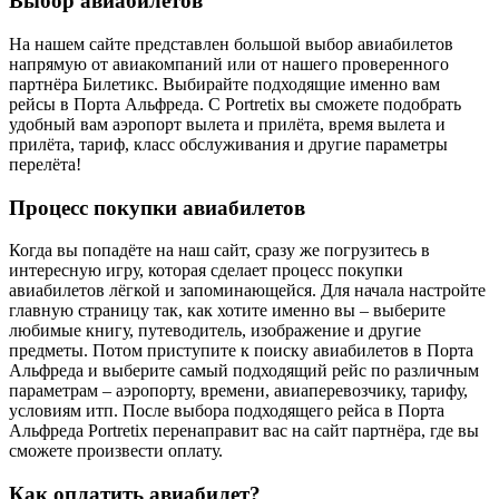
Выбор авиабилетов
На нашем сайте представлен большой выбор авиабилетов
напрямую от авиакомпаний или от нашего проверенного
партнёра Билетикс. Выбирайте подходящие именно вам
рейсы в Порта Альфреда. С Portretix вы сможете подобрать
удобный вам аэропорт вылета и прилёта, время вылета и
прилёта, тариф, класс обслуживания и другие параметры
перелёта!
Процесс покупки авиабилетов
Когда вы попадёте на наш сайт, сразу же погрузитесь в
интересную игру, которая сделает процесс покупки
авиабилетов лёгкой и запоминающейся. Для начала настройте
главную страницу так, как хотите именно вы – выберите
любимые книгу, путеводитель, изображение и другие
предметы. Потом приступите к поиску авиабилетов в Порта
Альфреда и выберите самый подходящий рейс по различным
параметрам – аэропорту, времени, авиаперевозчику, тарифу,
условиям итп. После выбора подходящего рейса в Порта
Альфреда Portretix перенаправит вас на сайт партнёра, где вы
сможете произвести оплату.
Как оплатить авиабилет?