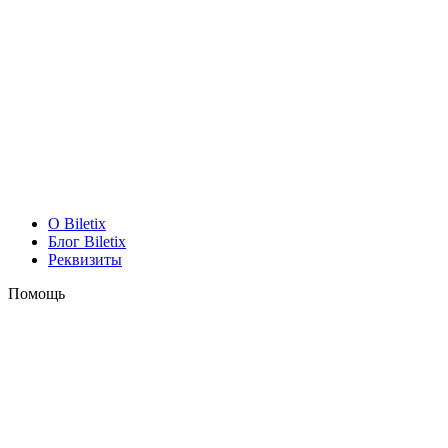
O Biletix
Блог Biletix
Реквизиты
Помощь