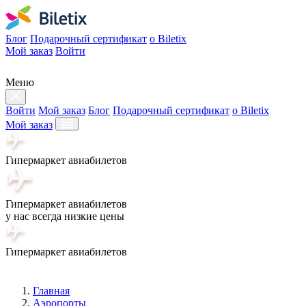
Блог
Подарочный сертификат
о Biletix
Мой заказ
Войти
Меню
Войти
Мой заказ
Блог
Подарочный сертификат
о Biletix
Мой заказ
Гипермаркет авиабилетов
Гипермаркет авиабилетов
у нас всегда низкие цены
Гипермаркет авиабилетов
Главная
Аэропорты