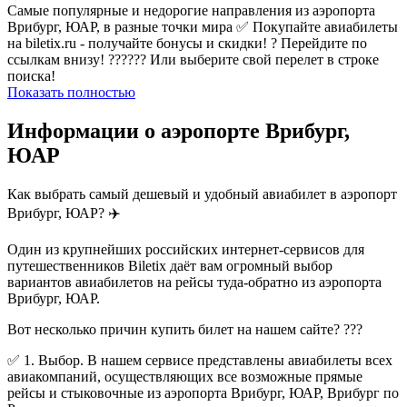
Самые популярные и недорогие направления из аэропорта
Врибург, ЮАР, в разные точки мира ✅ Покупайте авиабилеты
на biletix.ru - получайте бонусы и скидки! ? Перейдите по
ссылкам внизу! ?????? Или выберите свой перелет в строке
поиска!
Показать полностью
Информации о аэропорте Врибург,
ЮАР
Как выбрать самый дешевый и удобный авиабилет в аэропорт
Врибург, ЮАР? ✈️
Один из крупнейших российских интернет-сервисов для
путешественников Biletix даёт вам огромный выбор
вариантов авиабилетов на рейсы туда-обратно из аэропорта
Врибург, ЮАР.
Вот несколько причин купить билет на нашем сайте? ???
✅ 1. Выбор. В нашем сервисе представлены авиабилеты всех
авиакомпаний, осуществляющих все возможные прямые
рейсы и стыковочные из аэропорта Врибург, ЮАР, Врибург по