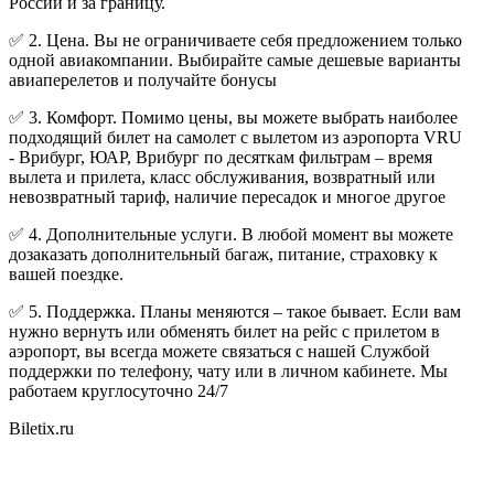
России и за границу.
✅ 2. Цена. Вы не ограничиваете себя предложением только
одной авиакомпании. Выбирайте самые дешевые варианты
авиаперелетов и получайте бонусы
✅ 3. Комфорт. Помимо цены, вы можете выбрать наиболее
подходящий билет на самолет с вылетом из аэропорта VRU
- Врибург, ЮАР, Врибург по десяткам фильтрам – время
вылета и прилета, класс обслуживания, возвратный или
невозвратный тариф, наличие пересадок и многое другое
✅ 4. Дополнительные услуги. В любой момент вы можете
дозаказать дополнительный багаж, питание, страховку к
вашей поездке.
✅ 5. Поддержка. Планы меняются – такое бывает. Если вам
нужно вернуть или обменять билет на рейс с прилетом в
аэропорт, вы всегда можете связаться с нашей Службой
поддержки по телефону, чату или в личном кабинете. Мы
работаем круглосуточно 24/7
Biletix.ru