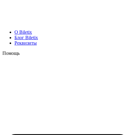
O Biletix
Блог Biletix
Реквизиты
Помощь