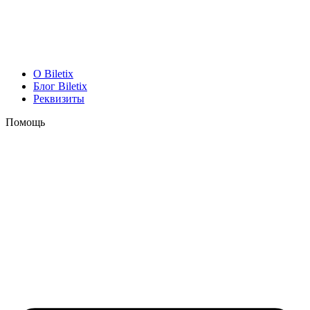
O Biletix
Блог Biletix
Реквизиты
Помощь