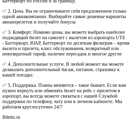
Баттерворт по России и за границу.
✅ 2. Цена. Вы не ограничиваете себя предложением только
одной авиакомпании. Выбирайте самые дешевые варианты
авиаперелетов и получайте бонусы
✅ 3. Комфорт. Помимо цены, вы можете выбрать наиболее
подходящий билет на самолет с вылетом из аэропорта UTE
- Баттерворт, ЮАР, Баттерворт по десяткам фильтрам – время
вылета и прилета, класс обслуживания, возвратный или
невозвратный тариф, наличие пересадок и многое другое
✅ 4. Дополнительные услуги. В любой момент вы можете
дозаказать дополнительный багаж, питание, страховку к
вашей поездке.
✅ 5. Поддержка. Планы меняются – такое бывает. Если вам
нужно вернуть или обменять билет на рейс с прилетом в
аэропорт, вы всегда можете связаться с нашей Службой
поддержки по телефону, чату или в личном кабинете. Мы
работаем круглосуточно 24/7
Biletix.ru