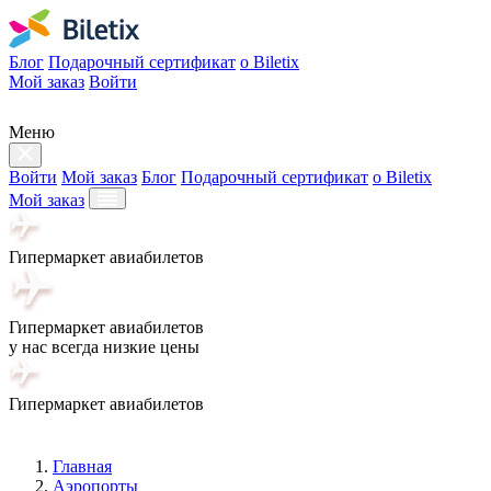
Блог
Подарочный сертификат
о Biletix
Мой заказ
Войти
Меню
Войти
Мой заказ
Блог
Подарочный сертификат
о Biletix
Мой заказ
Гипермаркет авиабилетов
Гипермаркет авиабилетов
у нас всегда низкие цены
Гипермаркет авиабилетов
Главная
Аэропорты