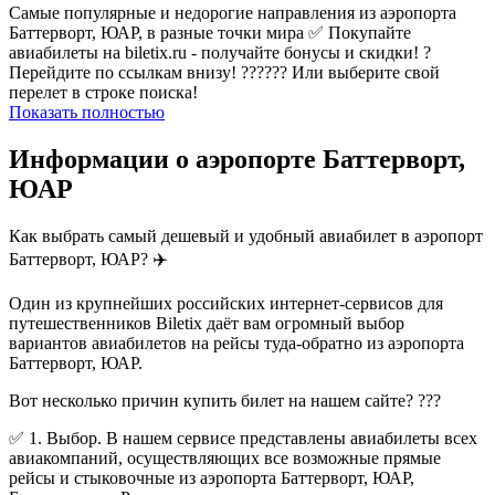
Самые популярные и недорогие направления из аэропорта
Баттерворт, ЮАР, в разные точки мира ✅ Покупайте
авиабилеты на biletix.ru - получайте бонусы и скидки! ?
Перейдите по ссылкам внизу! ?????? Или выберите свой
перелет в строке поиска!
Показать полностью
Информации о аэропорте Баттерворт,
ЮАР
Как выбрать самый дешевый и удобный авиабилет в аэропорт
Баттерворт, ЮАР? ✈️
Один из крупнейших российских интернет-сервисов для
путешественников Biletix даёт вам огромный выбор
вариантов авиабилетов на рейсы туда-обратно из аэропорта
Баттерворт, ЮАР.
Вот несколько причин купить билет на нашем сайте? ???
✅ 1. Выбор. В нашем сервисе представлены авиабилеты всех
авиакомпаний, осуществляющих все возможные прямые
рейсы и стыковочные из аэропорта Баттерворт, ЮАР,