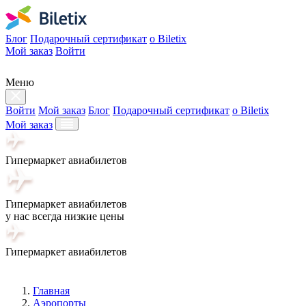
Блог
Подарочный сертификат
о Biletix
Мой заказ
Войти
Меню
Войти
Мой заказ
Блог
Подарочный сертификат
о Biletix
Мой заказ
Гипермаркет авиабилетов
Гипермаркет авиабилетов
у нас всегда низкие цены
Гипермаркет авиабилетов
Главная
Аэропорты