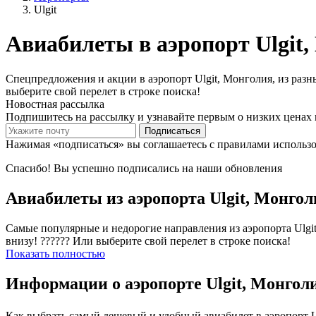
Ulgit
Авиабилеты в аэропорт Ulgit
Спецпредложения и акции в аэропорт Ulgit, Монголия, из разны
выберите свой перелет в строке поиска!
Новостная рассылка
Подпишитесь на рассылку и узнавайте первым о низких ценах 
Подписаться
Нажимая «подписаться» вы соглашаетесь с правилами использ
Спасибо! Вы успешно подписались на наши обновления
Авиабилеты из аэропорта Ulgit, Монгол
Самые популярные и недорогие направления из аэропорта Ulgit
внизу! ?????? Или выберите свой перелет в строке поиска!
Показать полностью
Информации о аэропорте Ulgit, Монгол
Как выбрать самый дешевый и удобный авиабилет в аэропорт U