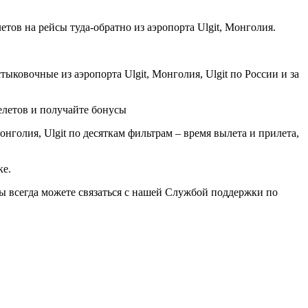
тов на рейсы туда-обратно из аэропорта Ulgit, Монголия.
ковочные из аэропорта Ulgit, Монголия, Ulgit по России и за
елетов и получайте бонусы
нголия, Ulgit по десяткам фильтрам – время вылета и прилета,
ке.
вы всегда можете связаться с нашей Службой поддержки по