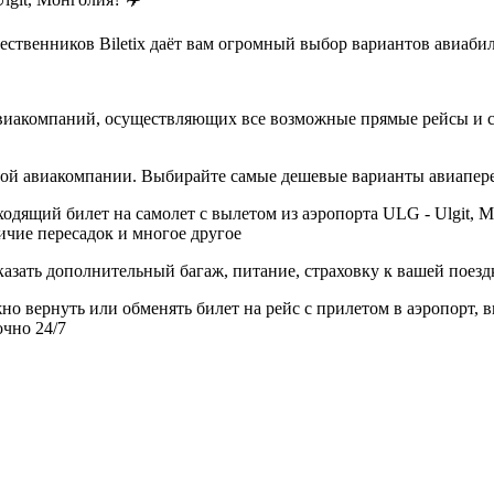
твенников Biletix даёт вам огромный выбор вариантов авиабиле
виакомпаний, осуществляющих все возможные прямые рейсы и сты
дной авиакомпании. Выбирайте самые дешевые варианты авиапер
дящий билет на самолет с вылетом из аэропорта ULG - Ulgit, Мо
ичие пересадок и многое другое
азать дополнительный багаж, питание, страховку к вашей поезд
но вернуть или обменять билет на рейс с прилетом в аэропорт, 
очно 24/7