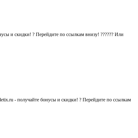
нусы и скидки! ? Перейдите по ссылкам внизу! ?????? Или
tix.ru - получайте бонусы и скидки! ? Перейдите по ссылкам