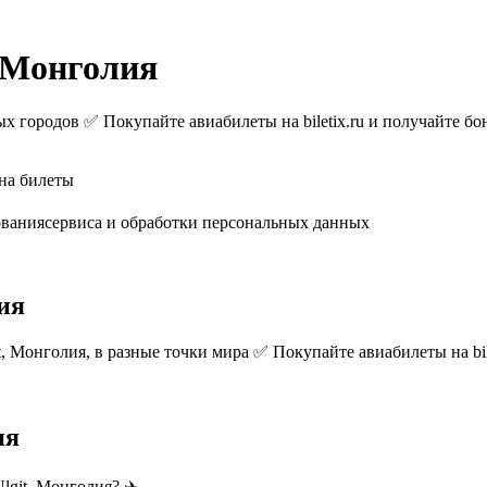
, Монголия
х городов ✅ Покупайте авиабилеты на biletix.ru и получайте бо
на билеты
ованиясервиса и обработки персональных данных
ия
, Монголия, в разные точки мира ✅ Покупайте авиабилеты на bile
ия
lgit, Монголия? ✈️