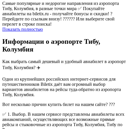
Самые популярные и недорогие направления из аэропорта
Тибу, Колумбия, в разные точки мира ✅ Покупайте
авиабилеты на biletix.ru - получайте бонусы и скидки! ?
Перейдите по ссылкам внизу! ?????? Или выберите свой
перелет в строке поиска!
Показать полностью
Информации о аэропорте Тибу,
Колумбия
Как выбрать самый дешевый и удобный авиабилет в аэропорт
Тибу, Колумбия? ✈️
Один из крупнейших российских интернет-сервисов для
путешественников Biletix даёт вам огромный выбор
вариантов авиабилетов на рейсы туда-обратно из аэропорта
Тибу, Колумбия.
Вот несколько причин купить билет на нашем сайте? ???
✅ 1. Выбор. В нашем сервисе представлены авиабилеты всех
авиакомпаний, осуществляющих все возможные прямые
рейсы и стыковочные из аэропорта Тибу, Колумбия, Тибу по