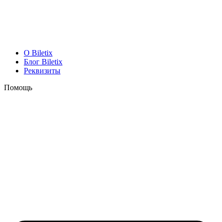
O Biletix
Блог Biletix
Реквизиты
Помощь