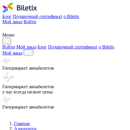
Блог
Подарочный сертификат
о Biletix
Мой заказ
Войти
Меню
Войти
Мой заказ
Блог
Подарочный сертификат
о Biletix
Мой заказ
Гипермаркет авиабилетов
Гипермаркет авиабилетов
у нас всегда низкие цены
Гипермаркет авиабилетов
Главная
Аэропорты