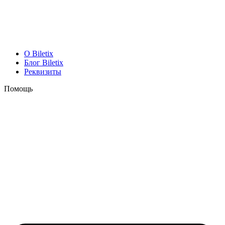
O Biletix
Блог Biletix
Реквизиты
Помощь