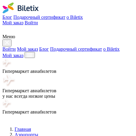
Блог
Подарочный сертификат
о Biletix
Мой заказ
Войти
Меню
Войти
Мой заказ
Блог
Подарочный сертификат
о Biletix
Мой заказ
Гипермаркет авиабилетов
Гипермаркет авиабилетов
у нас всегда низкие цены
Гипермаркет авиабилетов
Главная
Аэропорты