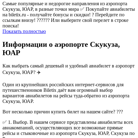
Самые популярные и недорогие направления из аэропорта
Скукуза, ЮАР, в разные точки мира ✅ Покупайте авиабилеты
на biletix.ru - получайте бонусы и скидки! ? Перейдите по
ссылкам внизу! ?????? Или выберите свой перелет в строке
поиска!
Показать полностью
Информации о аэропорте Скукуза,
ЮАР
Как выбрать самый дешевый и удобный авиабилет в аэропорт
Скукуза, ЮАР? ✈️
Один из крупнейших российских интернет-сервисов для
путешественников Biletix даёт вам огромный выбор
вариантов авиабилетов на рейсы туда-обратно из аэропорта
Скукуза, ЮАР.
Вот несколько причин купить билет на нашем сайте? ???
✅ 1. Выбор. В нашем сервисе представлены авиабилеты всех
авиакомпаний, осуществляющих все возможные прямые
рейсы и стыковочные из аэропорта Скукуза, ЮАР, Скукуза по