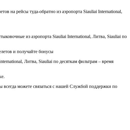
 на рейсы туда-обратно из аэропорта Siauliai International,
очные из аэропорта Siauliai International, Литва, Siauliai по
елетов и получайте бонусы
rnational, Литва, Siauliai по десяткам фильтрам – время
ке.
вы всегда можете связаться с нашей Службой поддержки по