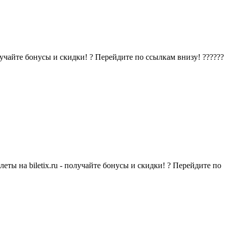
олучайте бонусы и скидки! ? Перейдите по ссылкам внизу! ??????
еты на biletix.ru - получайте бонусы и скидки! ? Перейдите по