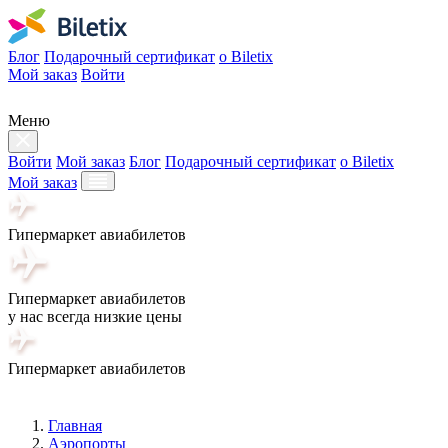
Блог
Подарочный сертификат
о Biletix
Мой заказ
Войти
Меню
Войти
Мой заказ
Блог
Подарочный сертификат
о Biletix
Мой заказ
Гипермаркет авиабилетов
Гипермаркет авиабилетов
у нас всегда низкие цены
Гипермаркет авиабилетов
Главная
Аэропорты