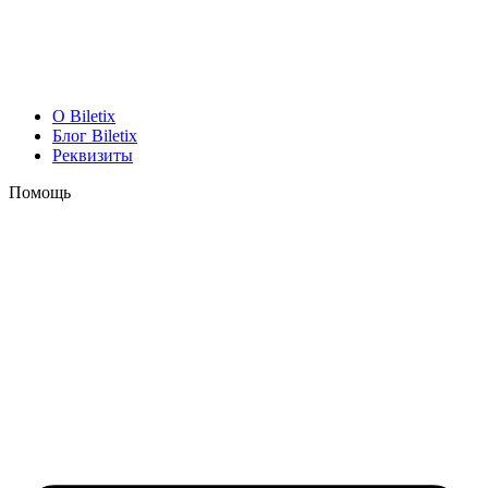
O Biletix
Блог Biletix
Реквизиты
Помощь