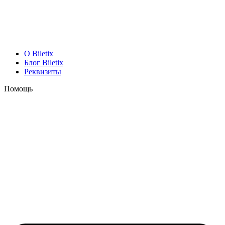
O Biletix
Блог Biletix
Реквизиты
Помощь