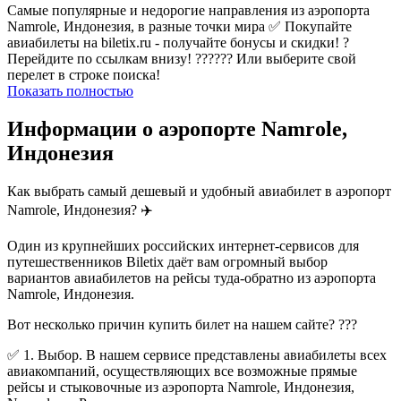
Самые популярные и недорогие направления из аэропорта
Namrole, Индонезия, в разные точки мира ✅ Покупайте
авиабилеты на biletix.ru - получайте бонусы и скидки! ?
Перейдите по ссылкам внизу! ?????? Или выберите свой
перелет в строке поиска!
Показать полностью
Информации о аэропорте Namrole,
Индонезия
Как выбрать самый дешевый и удобный авиабилет в аэропорт
Namrole, Индонезия? ✈️
Один из крупнейших российских интернет-сервисов для
путешественников Biletix даёт вам огромный выбор
вариантов авиабилетов на рейсы туда-обратно из аэропорта
Namrole, Индонезия.
Вот несколько причин купить билет на нашем сайте? ???
✅ 1. Выбор. В нашем сервисе представлены авиабилеты всех
авиакомпаний, осуществляющих все возможные прямые
рейсы и стыковочные из аэропорта Namrole, Индонезия,