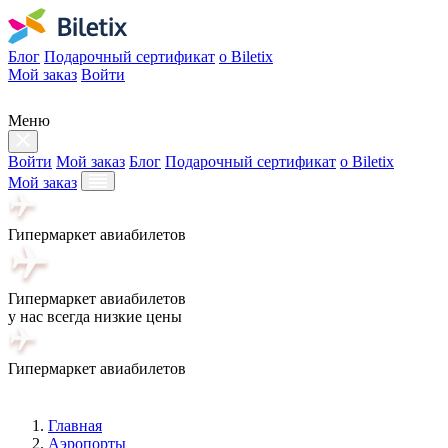
Блог
Подарочный сертификат
о Biletix
Мой заказ
Войти
Меню
Войти
Мой заказ
Блог
Подарочный сертификат
о Biletix
Мой заказ
Гипермаркет авиабилетов
Гипермаркет авиабилетов
у нас всегда низкие цены
Гипермаркет авиабилетов
Главная
Аэропорты