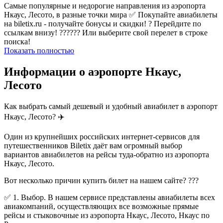
Самые популярные и недорогие направления из аэропорта
Нкаус, Лесото, в разные точки мира ✅ Покупайте авиабилеты
на biletix.ru - получайте бонусы и скидки! ? Перейдите по
ссылкам внизу! ?????? Или выберите свой перелет в строке
поиска!
Показать полностью
Информации о аэропорте Нкаус,
Лесото
Как выбрать самый дешевый и удобный авиабилет в аэропорт
Нкаус, Лесото? ✈️
Один из крупнейших российских интернет-сервисов для
путешественников Biletix даёт вам огромный выбор
вариантов авиабилетов на рейсы туда-обратно из аэропорта
Нкаус, Лесото.
Вот несколько причин купить билет на нашем сайте? ???
✅ 1. Выбор. В нашем сервисе представлены авиабилеты всех
авиакомпаний, осуществляющих все возможные прямые
рейсы и стыковочные из аэропорта Нкаус, Лесото, Нкаус по