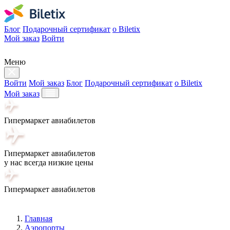
Блог
Подарочный сертификат
о Biletix
Мой заказ
Войти
Меню
Войти
Мой заказ
Блог
Подарочный сертификат
о Biletix
Мой заказ
Гипермаркет авиабилетов
Гипермаркет авиабилетов
у нас всегда низкие цены
Гипермаркет авиабилетов
Главная
Аэропорты