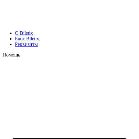
O Biletix
Блог Biletix
Реквизиты
Помощь