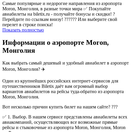
Самые популярные и недорогие направления из аэропорта
Moron, Монголия, в разные точки мира ✅ Покупайте
авиабилеты на biletix.ru - получайте бонусы и скидки! ?
Перейдите по ссылкам внизу! ?????? Или выберите свой
перелет в строке поиска!
Показать полностью
Информации о аэропорте Moron,
Монголия
Как выбрать самый дешевый и удобный авиабилет в аэропорт
Moron, Монголия? ✈️
Один из крупнейших российских интернет-сервисов для
путешественников Biletix даёт вам огромный выбор
вариантов авиабилетов на рейсы туда-обратно из аэропорта
Moron, Монголия.
Вот несколько причин купить билет на нашем сайте? ???
✅ 1. Выбор. В нашем сервисе представлены авиабилеты всех
авиакомпаний, осуществляющих все возможные прямые
рейсы и стыковочные из аэропорта Moron, Монголия, Moron