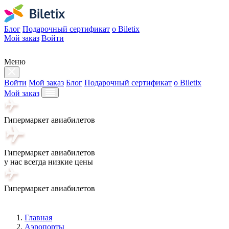
Блог
Подарочный сертификат
о Biletix
Мой заказ
Войти
Меню
Войти
Мой заказ
Блог
Подарочный сертификат
о Biletix
Мой заказ
Гипермаркет авиабилетов
Гипермаркет авиабилетов
у нас всегда низкие цены
Гипермаркет авиабилетов
Главная
Аэропорты