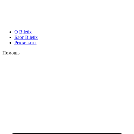
O Biletix
Блог Biletix
Реквизиты
Помощь