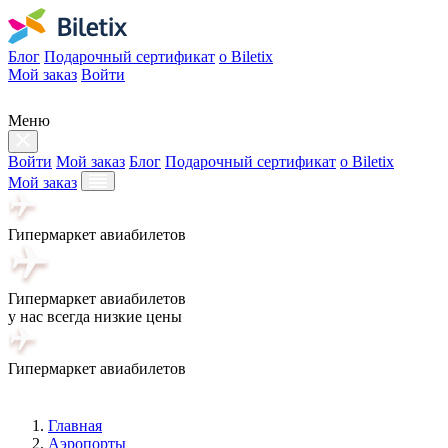
Блог
Подарочный сертификат
о Biletix
Мой заказ
Войти
Меню
Войти
Мой заказ
Блог
Подарочный сертификат
о Biletix
Мой заказ
Гипермаркет авиабилетов
Гипермаркет авиабилетов
у нас всегда низкие цены
Гипермаркет авиабилетов
Главная
Аэропорты