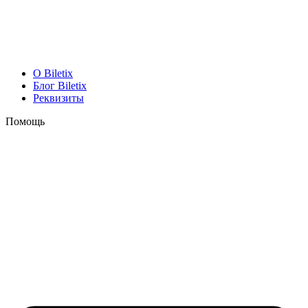
O Biletix
Блог Biletix
Реквизиты
Помощь