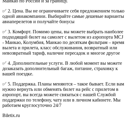
Маикао по России и за границу.
✅ 2. Цена. Вы не ограничиваете себя предложением только
одной авиакомпании. Выбирайте самые дешевые варианты
авиаперелетов и получайте бонусы
✅ 3. Комфорт. Помимо цены, вы можете выбрать наиболее
подходящий билет на самолет с вылетом из аэропорта MCJ
- Маикао, Колумбия, Маикао по десяткам фильтрам – время
вылета и прилета, класс обслуживания, возвратный или
невозвратный тариф, наличие пересадок и многое другое
✅ 4. Дополнительные услуги. В любой момент вы можете
дозаказать дополнительный багаж, питание, страховку к
вашей поездке.
✅ 5. Поддержка. Планы меняются – такое бывает. Если вам
нужно вернуть или обменять билет на рейс с прилетом в
аэропорт, вы всегда можете связаться с нашей Службой
поддержки по телефону, чату или в личном кабинете. Мы
работаем круглосуточно 24/7
Biletix.ru