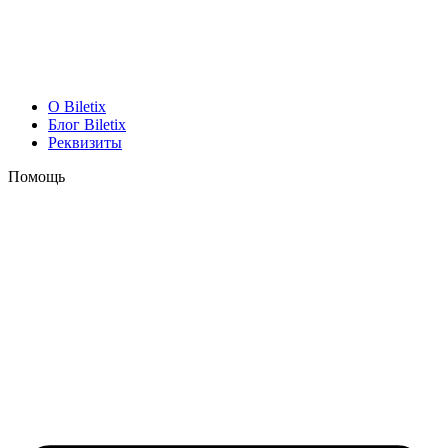
O Biletix
Блог Biletix
Реквизиты
Помощь