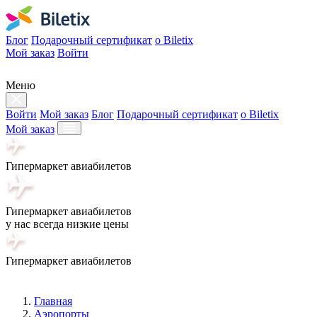
Блог
Подарочный сертификат
о Biletix
Мой заказ
Войти
Меню
Войти
Мой заказ
Блог
Подарочный сертификат
о Biletix
Мой заказ
Гипермаркет авиабилетов
Гипермаркет авиабилетов
у нас всегда низкие цены
Гипермаркет авиабилетов
Главная
Аэропорты