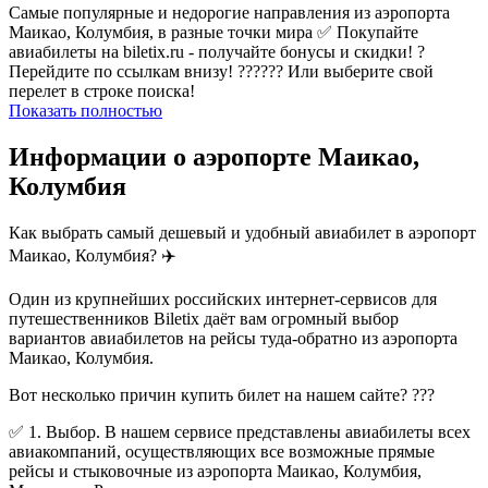
Самые популярные и недорогие направления из аэропорта
Маикао, Колумбия, в разные точки мира ✅ Покупайте
авиабилеты на biletix.ru - получайте бонусы и скидки! ?
Перейдите по ссылкам внизу! ?????? Или выберите свой
перелет в строке поиска!
Показать полностью
Информации о аэропорте Маикао,
Колумбия
Как выбрать самый дешевый и удобный авиабилет в аэропорт
Маикао, Колумбия? ✈️
Один из крупнейших российских интернет-сервисов для
путешественников Biletix даёт вам огромный выбор
вариантов авиабилетов на рейсы туда-обратно из аэропорта
Маикао, Колумбия.
Вот несколько причин купить билет на нашем сайте? ???
✅ 1. Выбор. В нашем сервисе представлены авиабилеты всех
авиакомпаний, осуществляющих все возможные прямые
рейсы и стыковочные из аэропорта Маикао, Колумбия,