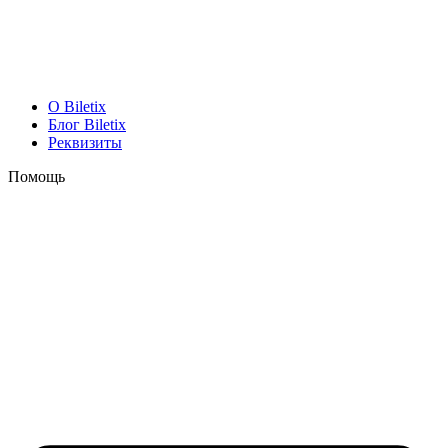
O Biletix
Блог Biletix
Реквизиты
Помощь