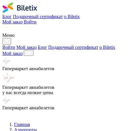
Блог
Подарочный сертификат
о Biletix
Мой заказ
Войти
Меню
Войти
Мой заказ
Блог
Подарочный сертификат
о Biletix
Мой заказ
Гипермаркет авиабилетов
Гипермаркет авиабилетов
у нас всегда низкие цены
Гипермаркет авиабилетов
Главная
Аэропорты