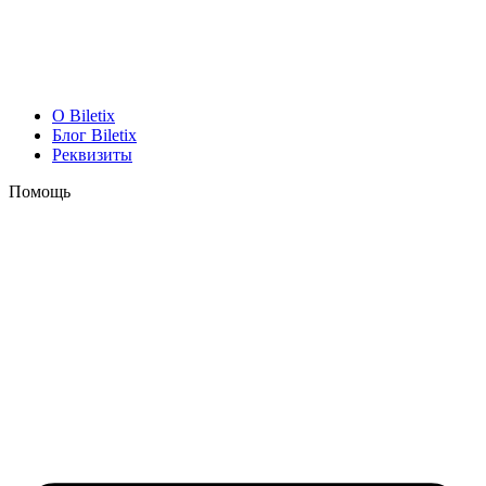
O Biletix
Блог Biletix
Реквизиты
Помощь