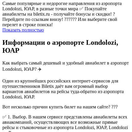
Самые популярные и недорогие направления из аэропорта
Londolozi, ЮАР, в разные точки мира ✅ Покупайте
авиабилеты на biletix.ru - получайте бонусы и скидки! ?
Перейдите по ссылкам внизу! ?????? Или выберите свой
перелет в строке поиска!
Показать полностью
Информации о аэропорте Londolozi,
ЮАР
Как выбрать самый дешевый и удобный авиабилет в аэропорт
Londolozi, ЮАР? ✈️
Один из крупнейших российских интернет-сервисов для
путешественников Biletix даёт вам огромный выбор
вариантов авиабилетов на рейсы туда-обратно из аэропорта
Londolozi, ЮАР.
Вот несколько причин купить билет на нашем сайте? ???
✅ 1. Выбор. В нашем сервисе представлены авиабилеты всех
авиакомпаний, осуществляющих все возможные прямые
рейсы и стыковочные из аэропорта Londolozi, ЮАР, Londolozi